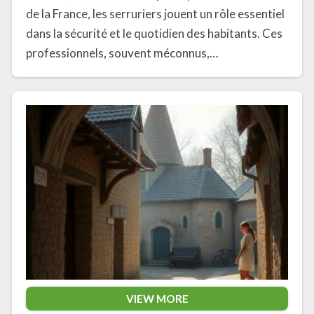
de la France, les serruriers jouent un rôle essentiel
dans la sécurité et le quotidien des habitants. Ces
professionnels, souvent méconnus,…
VIEW MORE