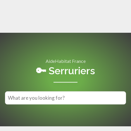
AideHabitat France
🔑 Serruriers