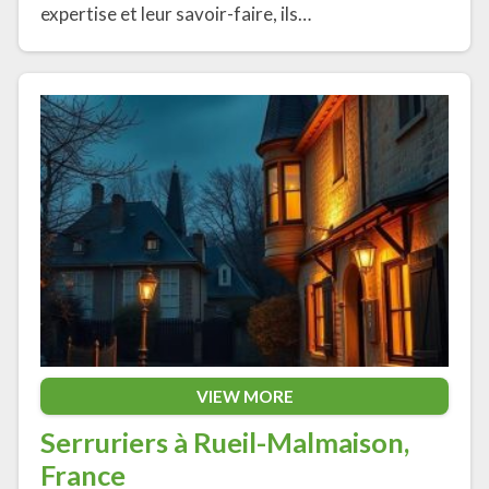
expertise et leur savoir-faire, ils…
VIEW MORE
Serruriers à Rueil-Malmaison,
France