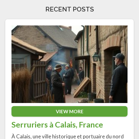
RECENT POSTS
VIEW MORE
Serruriers à Calais, France
À Calais, une ville historique et portuaire du nord