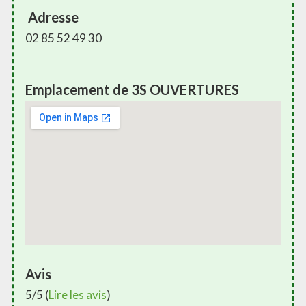
Adresse
02 85 52 49 30
Emplacement de 3S OUVERTURES
Avis
5/5 (
Lire les avis
)