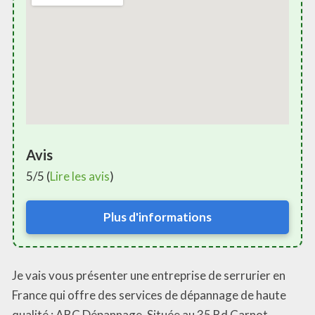
Avis
5/5 (
Lire les avis
)
Plus d'informations
Je vais vous présenter une entreprise de serrurier en
France qui offre des services de dépannage de haute
qualité : ABC Dépannage. Située au 35 Bd Carnot,