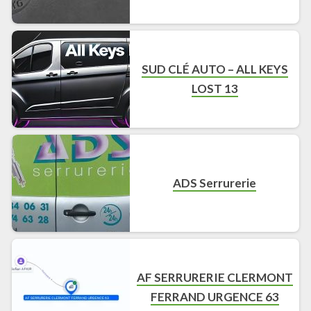
SUD CLÉ AUTO – ALL KEYS
LOST 13
ADS Serrurerie
AF SERRURERIE CLERMONT
FERRAND URGENCE 63