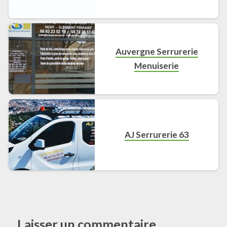
Auvergne Serrurerie
Menuiserie
AJ Serrurerie 63
Laisser un commentaire