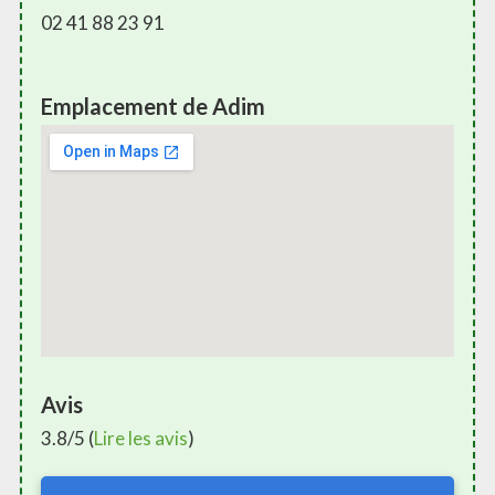
02 41 88 23 91
Emplacement de Adim
Avis
3.8/5 (
Lire les avis
)