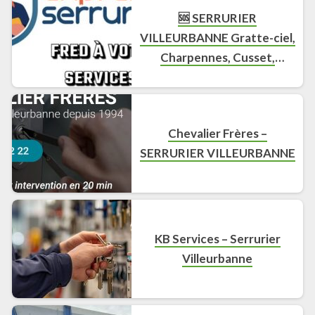
🆘 SERRURIER
VILLEURBANNE Gratte-ciel,
Charpennes, Cusset,
Charmettes, Totem Tarifs
Pas Cher FD Door
Chevalier Frères –
SERRURIER VILLEURBANNE
KB Services – Serrurier
Villeurbanne