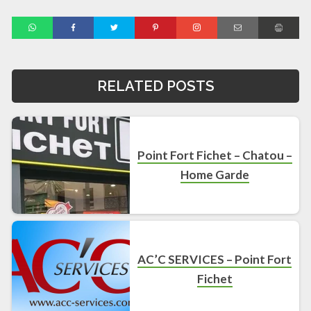
RELATED POSTS
Point Fort Fichet – Chatou –
Home Garde
AC’C SERVICES – Point Fort
Fichet