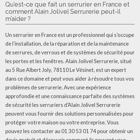
Qu’est-ce que fait un serrurier en France et
comment Alain Jolivel Serrurerie peut-il
m’aider ?
Un serrurier en France est un professionnel qui s’occupe
de l’installation, de la réparation et de la maintenance
de serrures, de verrous et de systèmes de sécurité pour
les portes et les fenêtres. Alain Jolivel Serrurerie, situé
au 5 Rue Albert Joly, 78110 Le Vésinet, est un expert
dans ce domaine et peut vous aider à résoudre tous vos
problèmes de serrurerie. Avec une expérience
approfondie et une connaissance parfaite des systèmes
de sécurité les serruriers d’Alain Jolivel Serrurerie
peuvent vous fournir des solutions personnalisées pour
protéger votre maison ou votre entreprise. Vous
pouvez les contacter au 01 30 53 01 74 pour obtenir un
devis gratuit et découvrir comment ils peuvent vous