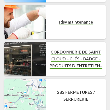
Idsv maintenance
CORDONNERIE DE SAINT
CLOUD – CLÉS – BADGE –
PRODUITS D’ENTRETIENS
– SERRURIE – OUVERTURE
DE PORTE
2BS FERMETURES /
SERRURERIE