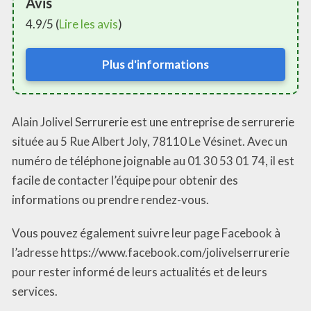
Avis
4.9/5 (
Lire les avis
)
Plus d'informations
Alain Jolivel Serrurerie est une entreprise de serrurerie
située au 5 Rue Albert Joly, 78110 Le Vésinet. Avec un
numéro de téléphone joignable au 01 30 53 01 74, il est
facile de contacter l’équipe pour obtenir des
informations ou prendre rendez-vous.
Vous pouvez également suivre leur page Facebook à
l’adresse https://www.facebook.com/jolivelserrurerie
pour rester informé de leurs actualités et de leurs
services.