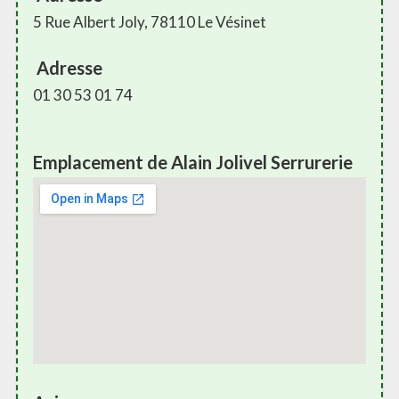
5 Rue Albert Joly, 78110 Le Vésinet
Adresse
01 30 53 01 74
Emplacement de Alain Jolivel Serrurerie