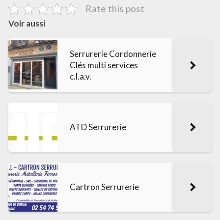
Rate this post
Voir aussi
Serrurerie Cordonnerie
Clés multi services
c.l.a.v.
ATD Serrurerie
Cartron Serrurerie