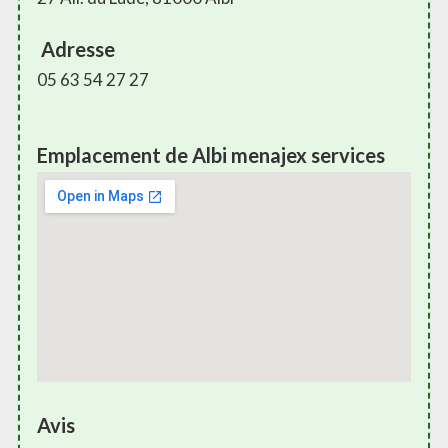
Adresse
05 63 54 27 27
Emplacement de Albi menajex services
Avis