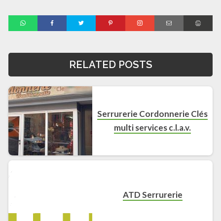
RELATED POSTS
Serrurerie Cordonnerie Clés
multi services c.l.a.v.
ATD Serrurerie