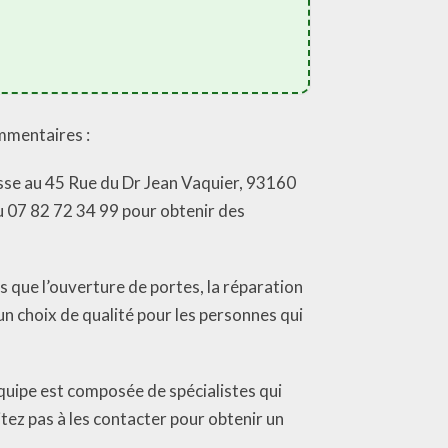
ommentaires :
esse au 45 Rue du Dr Jean Vaquier, 93160
au 07 82 72 34 99 pour obtenir des
s que l’ouverture de portes, la réparation
un choix de qualité pour les personnes qui
quipe est composée de spécialistes qui
tez pas à les contacter pour obtenir un