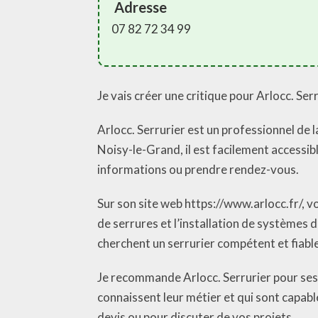
Adresse
07 82 72 34 99
Je vais créer une critique pour Arlocc. Se
Arlocc. Serrurier est un professionnel de
Noisy-le-Grand, il est facilement accessib
informations ou prendre rendez-vous.
Sur son site web https://www.arlocc.fr/, vo
de serrures et l’installation de systèmes d
cherchent un serrurier compétent et fiable
Je recommande Arlocc. Serrurier pour ses 
connaissent leur métier et qui sont capabl
devis ou pour discuter de vos projets.