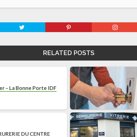
RELATED POSTS
er – La Bonne Porte IDF
RURERIE DU CENTRE