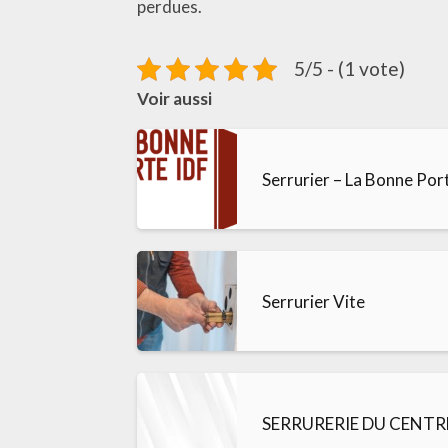
perdues.
5/5 - (1 vote)
Voir aussi
Serrurier – La Bonne Por
Serrurier Vite
SERRURERIE DU CENTR