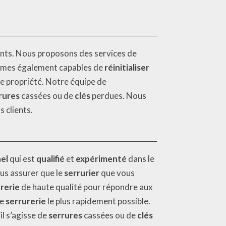
ents. Nous proposons des services de
mmes également capables de
réinitialiser
e propriété. Notre équipe de
rures
cassées ou de
clés
perdues. Nous
 clients.
el
qui est
qualifié
et
expérimenté
dans le
us assurer que le
serrurier
que vous
rerie
de haute qualité pour répondre aux
de
serrurerie
le plus rapidement possible.
’il s’agisse de
serrures
cassées ou de
clés