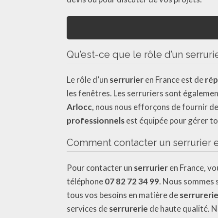
Qu’est-ce que le rôle d’un serruri
Le rôle d’un
serrurier
en France est de
rép
les fenêtres. Les serruriers sont égaleme
Arlocc
, nous nous efforçons de fournir d
professionnels
est équipée pour gérer to
Comment contacter un serrurier en
Pour contacter un
serrurier
en France, vo
téléphone
07 82 72 34 99
. Nous sommes s
tous vos besoins en matière de
serrureri
services de
serrurerie
de haute qualité.