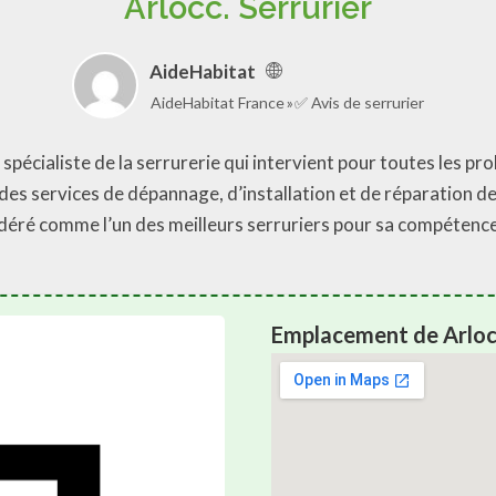
Arlocc. Serrurier
AideHabitat
AideHabitat France
✅ Avis de serrurier
 spécialiste de la serrurerie qui intervient pour toutes les p
es services de dépannage, d’installation et de réparation de s
sidéré comme l’un des meilleurs serruriers pour sa compétence 
Emplacement de Arlocc