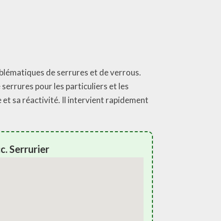
roblématiques de serrures et de verrous.
errures pour les particuliers et les
et sa réactivité. Il intervient rapidement
. Serrurier