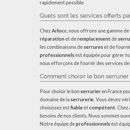
rapidement possible.
Quels sont les services offerts pa
Chez
Arlocc
, nous offrons une gamme de
réparation
et de
remplacement
de
serru
les combinaisons de
serrures
et de fourni
professionnels
est équipée pour gérer to
nous efforçons de fournir des services d
Comment choisir le bon serrurier
Pour choisir le bon
serrurier
en France pou
domaine de la
serrurerie
. Vous devez véri
choisissez est
fiable
et
compétent
. Chez
besoins de nos clients. Nous sommes ouv
Notre équipe de
professionnels
est équi