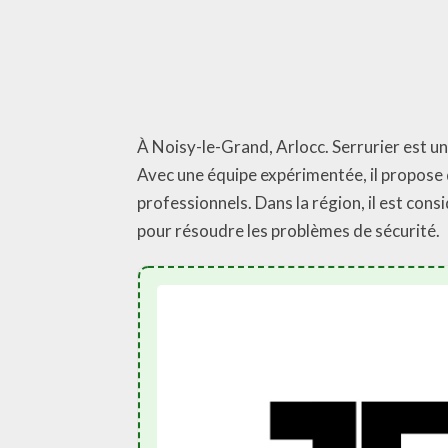
À Noisy-le-Grand, Arlocc. Serrurier est un
Avec une équipe expérimentée, il propose d
professionnels. Dans la région, il est con
pour résoudre les problèmes de sécurité.