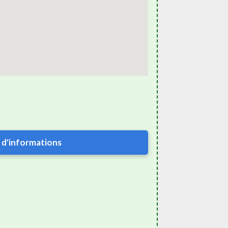
 d'informations