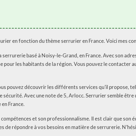
rrurier en fonction du thème serrurier en France. Voici mes c
 la serrurerie basé à Noisy-le-Grand, en France. Avec son adr
le pour les habitants de la région. Vous pouvez le contacter 
us pouvez découvrir les différents services qu’il propose, tel
e sécurité. Avec une note de 5, Arlocc. Serrurier semble être 
 en France.
compétences et son professionnalisme. Il est clair que son é
es de répondre à vos besoins en matière de serrurerie. N’hési