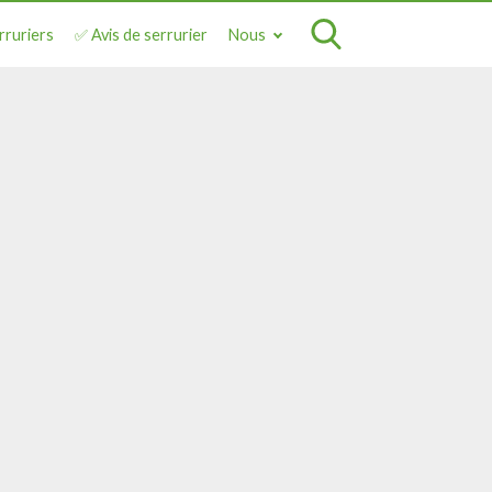
rruriers
✅ Avis de serrurier
Nous