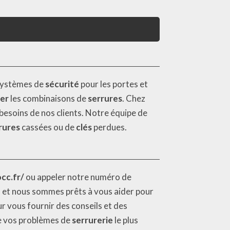
 systèmes de
sécurité
pour les portes et
ser
les combinaisons de
serrures
. Chez
besoins de nos clients. Notre équipe de
rures
cassées ou de
clés
perdues.
cc.fr/
ou appeler notre numéro de
, et nous sommes prêts à vous aider pour
r vous fournir des conseils et des
e vos problèmes de
serrurerie
le plus