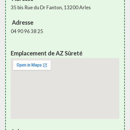
35 bis Rue du Dr Fanton, 13200 Arles
Adresse
04 90 96 38 25
Emplacement de AZ Sûreté