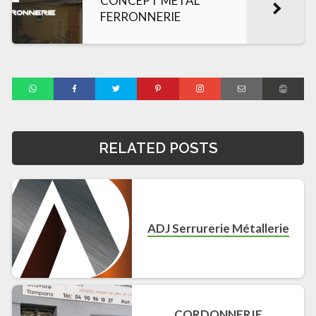
CONCEPT METAL
FERRONNERIE
RELATED POSTS
ADJ Serrurerie Métallerie
CORDONNERIE