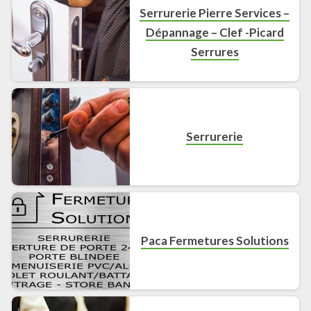
Serrurerie Pierre Services –
Dépannage – Clef -Picard
Serrures
Serrurerie
Paca Fermetures Solutions