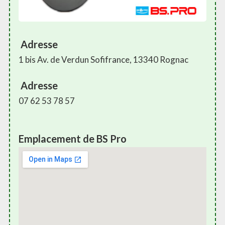
Adresse
1 bis Av. de Verdun Sofifrance, 13340 Rognac
Adresse
07 62 53 78 57
Emplacement de BS Pro