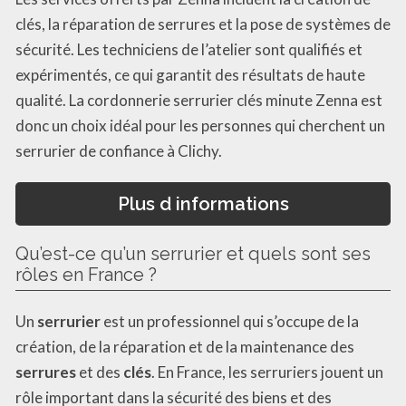
clés, la réparation de serrures et la pose de systèmes de
sécurité. Les techniciens de l’atelier sont qualifiés et
expérimentés, ce qui garantit des résultats de haute
qualité. La cordonnerie serrurier clés minute Zenna est
donc un choix idéal pour les personnes qui cherchent un
serrurier de confiance à Clichy.
Plus d informations
Qu’est-ce qu’un serrurier et quels sont ses
rôles en France ?
Un
serrurier
est un professionnel qui s’occupe de la
création, de la réparation et de la maintenance des
serrures
et des
clés
. En France, les serruriers jouent un
rôle important dans la sécurité des biens et des