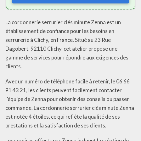
La cordonnerie serrurier clés minute Zenna est un
établissement de confiance pour les besoins en
serrurerie à Clichy, en France. Situé au 23 Rue
Dagobert, 92110 Clichy, cet atelier propose une
gamme de services pour répondre aux exigences des
clients.
Avec un numéro de téléphone facile à retenir, le 06 66
91 43 21, les clients peuvent facilement contacter
l’équipe de Zenna pour obtenir des conseils ou passer
commande. La cordonnerie serrurier clés minute Zenna
est notée 4 étoiles, ce qui reflète la qualité de ses
prestations et la satisfaction de ses clients.
Les services offerts par Zenna incluent la création de