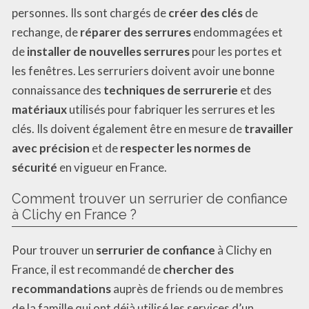
personnes. Ils sont chargés de
créer des clés
de
rechange, de
réparer des serrures
endommagées et
de
installer de nouvelles serrures
pour les portes et
les fenêtres. Les serruriers doivent avoir une bonne
connaissance des
techniques de serrurerie
et des
matériaux
utilisés pour fabriquer les serrures et les
clés. Ils doivent également être en mesure de
travailler
avec précision
et de
respecter les normes de
sécurité
en vigueur en France.
Comment trouver un serrurier de confiance
à Clichy en France ?
Pour trouver un
serrurier de confiance
à Clichy en
France, il est recommandé de
chercher des
recommandations
auprès de friends ou de membres
de la famille qui ont déjà utilisé les services d’un