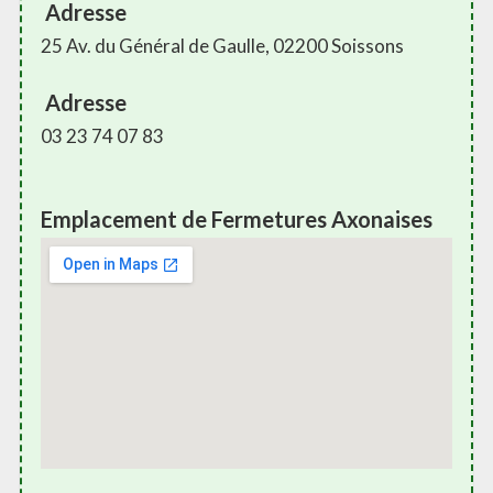
Adresse
25 Av. du Général de Gaulle, 02200 Soissons
Adresse
03 23 74 07 83
Emplacement de Fermetures Axonaises