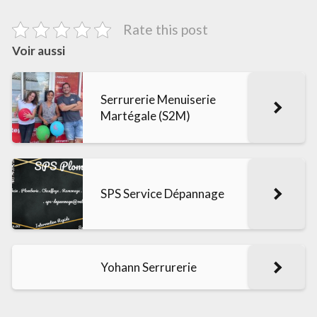
Rate this post
Voir aussi
Serrurerie Menuiserie
Martégale (S2M)
SPS Service Dépannage
Yohann Serrurerie