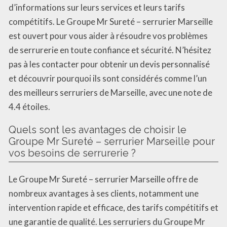
d’informations sur leurs services et leurs tarifs
compétitifs. Le Groupe Mr Sureté – serrurier Marseille
est ouvert pour vous aider à résoudre vos problèmes
de serrurerie en toute confiance et sécurité. N’hésitez
pas à les contacter pour obtenir un devis personnalisé
et découvrir pourquoi ils sont considérés comme l’un
des meilleurs serruriers de Marseille, avec une note de
4.4 étoiles.
Quels sont les avantages de choisir le
Groupe Mr Sureté – serrurier Marseille pour
vos besoins de serrurerie ?
Le Groupe Mr Sureté – serrurier Marseille offre de
nombreux avantages à ses clients, notamment une
intervention rapide et efficace, des tarifs compétitifs et
une garantie de qualité. Les serruriers du Groupe Mr