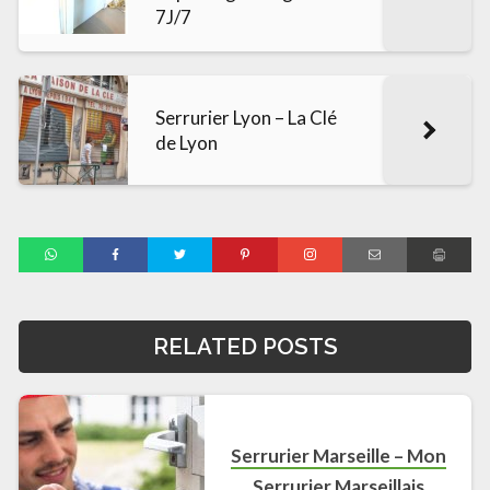
7J/7
Serrurier Lyon – La Clé
de Lyon
RELATED POSTS
Serrurier Marseille – Mon
Serrurier Marseillais