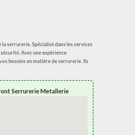
la serrurerie. Spécialisé dans les services
 sécurité. Avec une expérience
vos besoins en matière de serrurerie. Ils
nt Serrurerie Metallerie