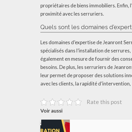
propriétaires de biens immobiliers. Enfin, 
proximité avec les serruriers.
Quels sont les domaines d’experti
Les domaines d’expertise de Jeanront Serru
spécialisés dans l’installation de serrures,
également en mesure de fournir des conseil
besoins. De plus, les serruriers de Jeanron
leur permet de proposer des solutions innov
avec les clients, la rapidité d’intervention
Rate this post
Voir aussi