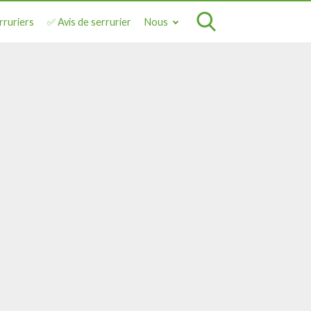
rruriers
✅ Avis de serrurier
Nous