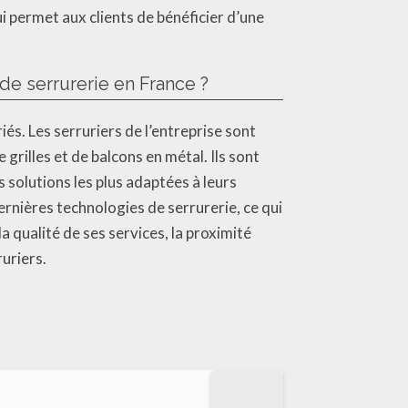
ui permet aux clients de bénéficier d’une
de serrurerie en France ?
és. Les serruriers de l’entreprise sont
 grilles et de balcons en métal. Ils sont
 solutions les plus adaptées à leurs
ernières technologies de serrurerie, ce qui
a qualité de ses services, la proximité
ruriers.