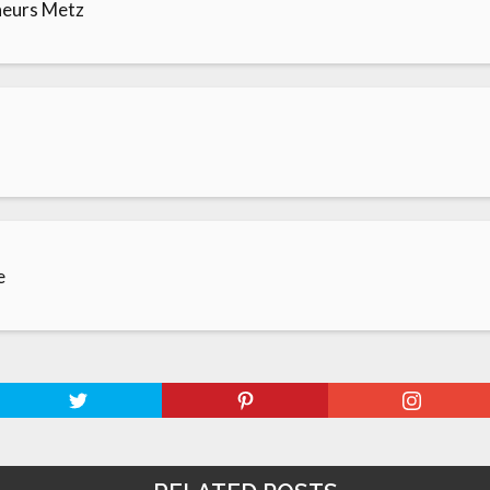
eurs Metz
e