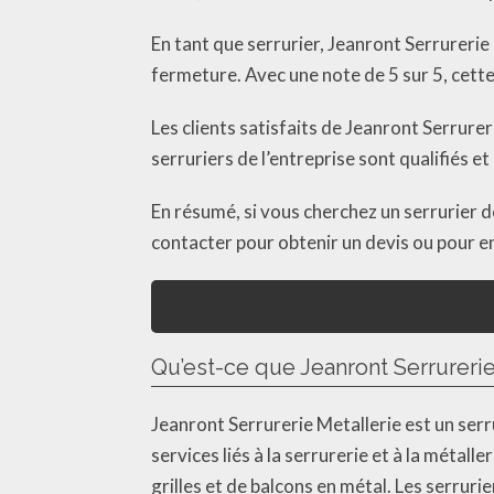
En tant que serrurier, Jeanront Serrureri
fermeture. Avec une note de 5 sur 5, cett
Les clients satisfaits de Jeanront Serrurer
serruriers de l’entreprise sont qualifiés 
En résumé, si vous cherchez un serrurier d
contacter pour obtenir un devis ou pour en 
Qu’est-ce que Jeanront Serrurerie
Jeanront Serrurerie Metallerie est un serr
services liés à la serrurerie et à la métalle
grilles et de balcons en métal. Les serrur