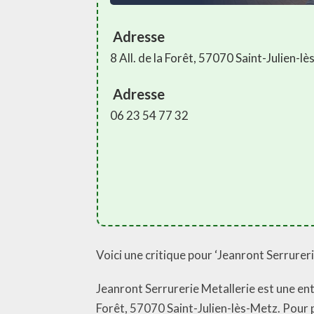
Adresse
8 All. de la Forêt, 57070 Saint-Julien-l
Adresse
06 23 54 77 32
Voici une critique pour ‘Jeanront Serrureri
Jeanront Serrurerie Metallerie est une ent
Forêt, 57070 Saint-Julien-lès-Metz. Pour