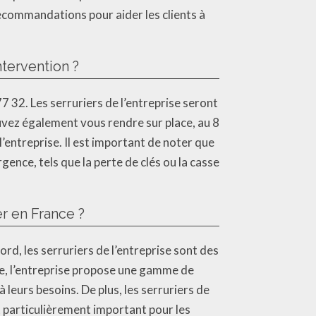
recommandations pour aider les clients à
tervention ?
 32. Les serruriers de l’entreprise seront
uvez également vous rendre sur place, au 8
l’entreprise. Il est important de noter que
gence, tels que la perte de clés ou la casse
r en France ?
rd, les serruriers de l’entreprise sont des
ite, l’entreprise propose une gamme de
à leurs besoins. De plus, les serruriers de
t particulièrement important pour les