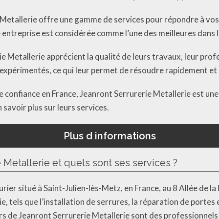
e Metallerie offre une gamme de services pour répondre à vos
e entreprise est considérée comme l’une des meilleures dans l
ie Metallerie apprécient la qualité de leurs travaux, leur prof
et expérimentés, ce qui leur permet de résoudre rapidement et
e confiance en France, Jeanront Serrurerie Metallerie est une 
savoir plus sur leurs services.
Plus d informations
 Metallerie et quels sont ses services ?
urier situé à Saint-Julien-lès-Metz, en France, au 8 Allée de 
rie, tels que l’installation de serrures, la réparation de portes
iers de Jeanront Serrurerie Metallerie sont des professionnels