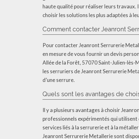
haute qualité pour réaliser leurs travaux.
choisir les solutions les plus adaptées à le
Comment contacter Jeanront Serru
Pour contacter Jeanront Serrurerie Metall
en mesure de vous fournir un devis person
Allée de la Forêt, 57070 Saint-Julien-lès-M
les serruriers de Jeanront Serrurerie Metal
d’une serrure.
Quels sont les avantages de chois
Il y a plusieurs avantages à choisir Jeanro
professionnels expérimentés qui utilisent 
services liés à la serrurerie et à la métall
Jeanront Serrurerie Metallerie sont dispon