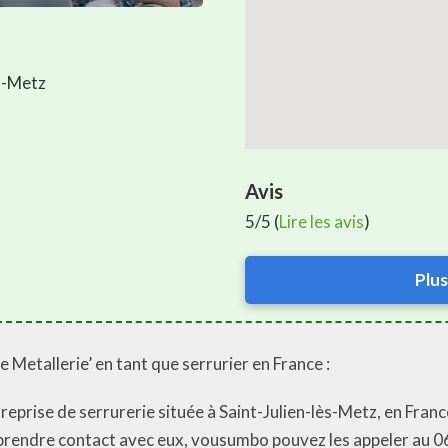
ès-Metz
Avis
5/5 (
Lire les avis
)
Plus
e Metallerie’ en tant que serrurier en France :
reprise de serrurerie située à Saint-Julien-lès-Metz, en Franc
 prendre contact avec eux, vousumbo pouvez les appeler au 0