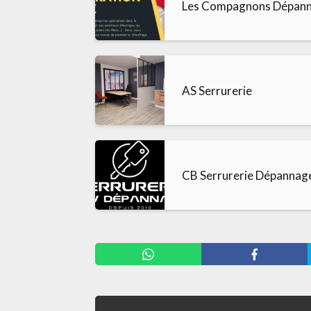
Les Compagnons Dépann
AS Serrurerie
CB Serrurerie Dépannag