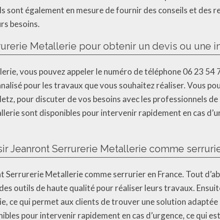
 Ils sont également en mesure de fournir des conseils et des 
urs besoins.
rerie Metallerie pour obtenir un devis ou une in
erie, vous pouvez appeler le numéro de téléphone 06 23 54 77
nalisé pour les travaux que vous souhaitez réaliser. Vous po
etz, pour discuter de vos besoins avec les professionnels de 
lerie sont disponibles pour intervenir rapidement en cas d’ur
ir Jeanront Serrurerie Metallerie comme serrurie
nt Serrurerie Metallerie comme serrurier en France. Tout d’abo
des outils de haute qualité pour réaliser leurs travaux. Ensu
erie, ce qui permet aux clients de trouver une solution adaptée 
ibles pour intervenir rapidement en cas d’urgence, ce qui es