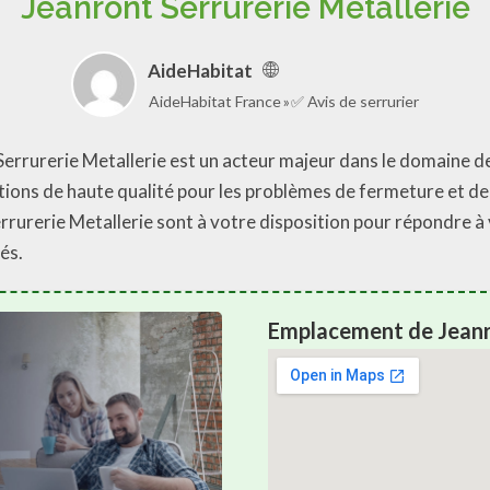
Jeanront Serrurerie Metallerie
AideHabitat
AideHabitat France
✅ Avis de serrurier
Serrurerie Metallerie est un acteur majeur dans le domaine de 
utions de haute qualité pour les problèmes de fermeture et de
rrurerie Metallerie sont à votre disposition pour répondre à 
és.
Emplacement de Jeanro