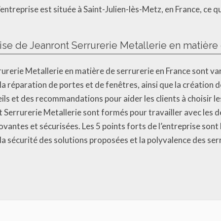
l’entreprise est située à Saint-Julien-lès-Metz, en France, ce q
se de Jeanront Serrurerie Metallerie en matière 
rerie Metallerie en matière de serrurerie en France sont vari
 la réparation de portes et de fenêtres, ainsi que la création de
s et des recommandations pour aider les clients à choisir les
t Serrurerie Metallerie sont formés pour travailler avec les d
antes et sécurisées. Les 5 points forts de l’entreprise sont l
, la sécurité des solutions proposées et la polyvalence des ser