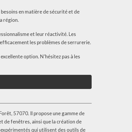
 besoins en matière de sécurité et de
a région.
essionnalisme et leur réactivité. Les
 efficacement les problèmes de serrurerie.
excellente option. N’hésitez pas à les
la Forêt, 57070. Il propose une gamme de
 et de fenêtres, ainsi que la création de
 expérimentés qui utilisent des outils de