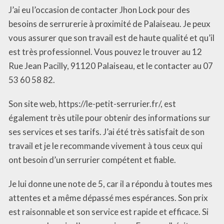
J’ai eu l’occasion de contacter Jhon Lock pour des
besoins de serrurerie à proximité de Palaiseau. Je peux
vous assurer que son travail est de haute qualité et qu’il
est très professionnel. Vous pouvez le trouver au 12
Rue Jean Pacilly, 91120 Palaiseau, et le contacter au 07
53 60 58 82.
Son site web, https://le-petit-serrurier.fr/, est
également très utile pour obtenir des informations sur
ses services et ses tarifs. J’ai été très satisfait de son
travail et je le recommande vivement à tous ceux qui
ont besoin d’un serrurier compétent et fiable.
Je lui donne une note de 5, car il a répondu à toutes mes
attentes et a même dépassé mes espérances. Son prix
est raisonnable et son service est rapide et efficace. Si