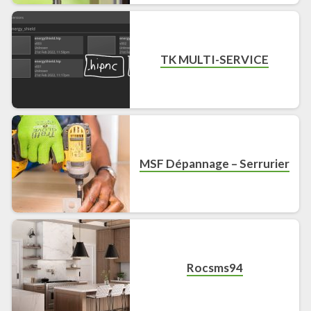
TK MULTI-SERVICE
MSF Dépannage – Serrurier
Rocsms94