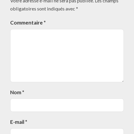
Votre adresse e-mail ne sera pas publiée.
Les champs
obligatoires sont indiqués avec
*
Commentaire
*
Nom
*
E-mail
*