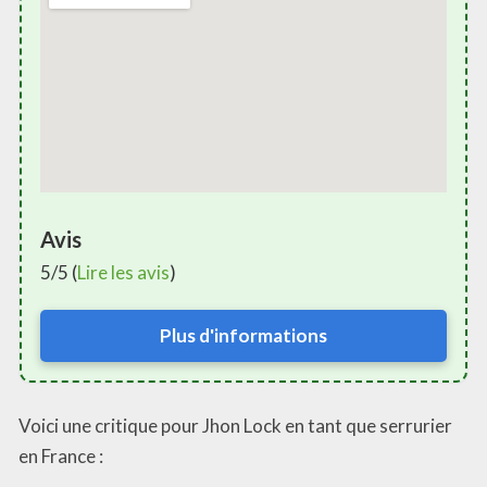
Avis
5/5 (
Lire les avis
)
Plus d'informations
Voici une critique pour Jhon Lock en tant que serrurier
en France :