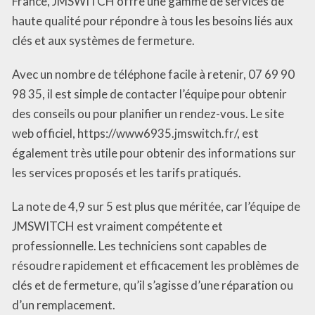
France, JMSWITCH offre une gamme de services de
haute qualité pour répondre à tous les besoins liés aux
clés et aux systèmes de fermeture.
Avec un nombre de téléphone facile à retenir, 07 69 90
98 35, il est simple de contacter l’équipe pour obtenir
des conseils ou pour planifier un rendez-vous. Le site
web officiel, https://www6935.jmswitch.fr/, est
également très utile pour obtenir des informations sur
les services proposés et les tarifs pratiqués.
La note de 4,9 sur 5 est plus que méritée, car l’équipe de
JMSWITCH est vraiment compétente et
professionnelle. Les techniciens sont capables de
résoudre rapidement et efficacement les problèmes de
clés et de fermeture, qu’il s’agisse d’une réparation ou
d’un remplacement.