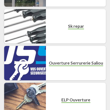
Sk repar
Ouverture Serrurerie Saliou
ELP Ouverture