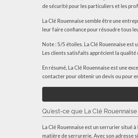
de sécurité pour les particuliers et les pro
La Clé Rouennaise semble être une entrepri
leur faire confiance pour résoudre tous le
Note : 5/5 étoiles. La Clé Rouennaise est 
Les clients satisfaits apprécient la qualité
En résumé, La Clé Rouennaise est une excel
contacter pour obtenir un devis ou pour en 
Qu’est-ce que La Clé Rouennaise 
La Clé Rouennaise est un serrurier situé 
matière de serrurerie. Avec son adresse s