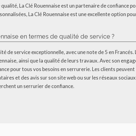
qualité, La Clé Rouennaise est un partenaire de confiance pou
rsonnalisées, La Clé Rouennaise est une excellente option pou
ennaise en termes de qualité de service ?
é de service exceptionnelle, avec une note de 5 en Francés. Le
ennaise, ainsi que la qualité de leurs travaux. Avec son engag
nce pour tous vos besoins en serrurerie. Les clients peuvent
aires et des avis sur son site web ou sur les réseaux sociaux
erchent un serrurier de confiance.