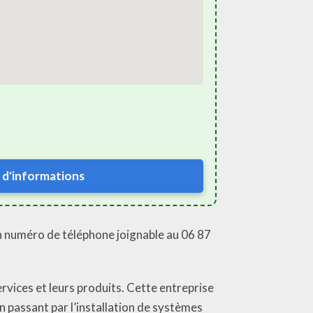
 d'informations
n numéro de téléphone joignable au 06 87
rvices et leurs produits. Cette entreprise
n passant par l’installation de systèmes