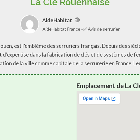
La Clé Rouennaise
AideHabitat
AideHabitat France
✅ Avis de serrurier
Rouen, est l’emblème des serruriers français. Depuis des siècl
t d’expertise dans la fabrication de clés et de systèmes de fe
utation de la ville comme capitale de la serrurerie en France. L
Emplacement de La Cl