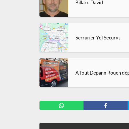
Billard David
Serrurier Yol Securys
ATout Depann Rouen dépa