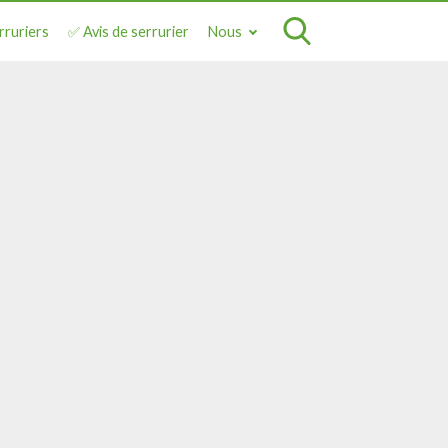
rruriers
✅ Avis de serrurier
Nous