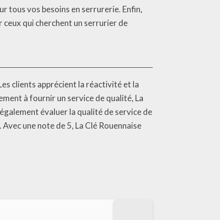
r tous vos besoins en serrurerie. Enfin,
r ceux qui cherchent un serrurier de
s clients apprécient la réactivité et la
ement à fournir un service de qualité, La
 également évaluer la qualité de service de
. Avec une note de 5, La Clé Rouennaise