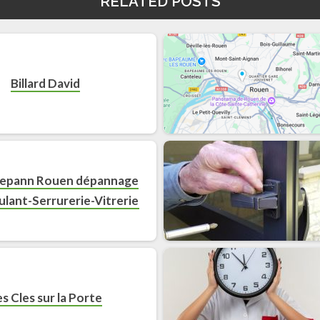
RELATED POSTS
Billard David
epann Rouen dépannage
ulant-Serrurerie-Vitrerie
s Cles sur la Porte