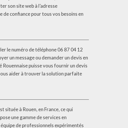
ter son site web à l’adresse
re de confiance pour tous vos besoins en
eler le numéro de téléphone 06 87 04 12
nvoyer un message ou demander un devis en
lé Rouennaise puisse vous fournir un devis
ous aider à trouver la solution parfaite
st située à Rouen, en France, ce qui
propose une gamme de services en
son équipe de professionnels expérimentés