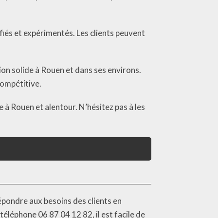
fiés et expérimentés. Les clients peuvent
ion solide à Rouen et dans ses environs.
 compétitive.
 à Rouen et alentour. N’hésitez pas à les
épondre aux besoins des clients en
éléphone 06 87 04 12 82, il est facile de