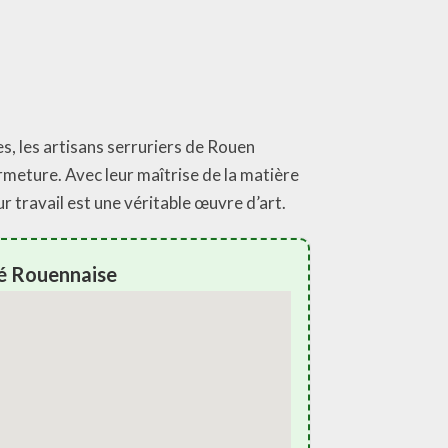
es, les artisans serruriers de Rouen
rmeture. Avec leur maîtrise de la matière
eur travail est une véritable œuvre d’art.
é Rouennaise