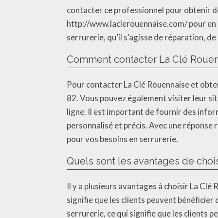
contacter ce professionnel pour obtenir d
http://www.laclerouennaise.com/ pour en s
serrurerie, qu’il s’agisse de réparation, d
Comment contacter La Clé Rouenn
Pour contacter La Clé Rouennaise et obten
82. Vous pouvez également visiter leur s
ligne. Il est important de fournir des inf
personnalisé et précis. Avec une réponse ra
pour vos besoins en serrurerie.
Quels sont les avantages de choi
Il y a plusieurs avantages à choisir La Cl
signifie que les clients peuvent bénéficie
serrurerie, ce qui signifie que les client