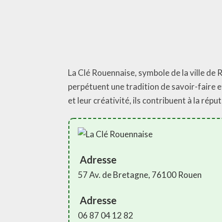
La Clé Rouennaise, symbole de la ville de 
perpétuent une tradition de savoir-faire e
et leur créativité, ils contribuent à la rép
Adresse
57 Av. de Bretagne, 76100 Rouen
Adresse
06 87 04 12 82