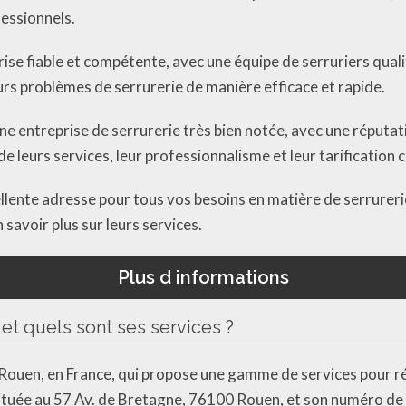
fessionnels.
se fiable et compétente, avec une équipe de serruriers quali
urs problèmes de serrurerie de manière efficace et rapide.
une entreprise de serrurerie très bien notée, avec une réputat
 de leurs services, leur professionnalisme et leur tarification
lente adresse pour tous vos besoins en matière de serrurerie
savoir plus sur leurs services.
Plus d informations
et quels sont ses services ?
à Rouen, en France, qui propose une gamme de services pour r
ituée au 57 Av. de Bretagne, 76100 Rouen, et son numéro de t