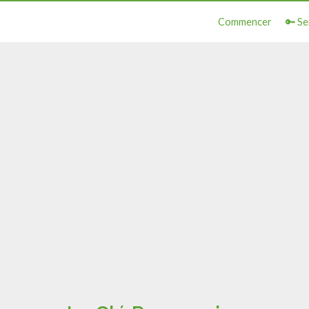
Commencer
🔑 Se