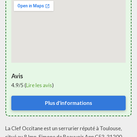
Avis
4.9/5 (
Lire les avis
)
Plus d'informations
La Clef Occitane est un serrurier réputé à Toulouse,
situé au 8 Imp. Simone de Beauvoir App C53, 31200