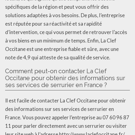
spécifiques de la région et peut vous offrir des
solutions adaptées à vos besoins. De plus, l’entreprise
est réputée pour sa réactivité et sa rapidité
d’intervention, ce qui vous permet de retrouver l’accès
à vos biens en un minimum de temps. Enfin, La Clef
Occitane est une entreprise fiable et sûre, avec une
note de 4,9 qui atteste de sa qualité de service.
Comment peut-on contacter La Clef
Occitane pour obtenir des informations sur
ses services de serrurier en France ?
Il est facile de contacter La Clef Occitane pour obtenir
des informations sur ses services de serrurier en
France. Vous pouvez appeler l’entreprise au 07 60 96 87
11 pour parler directement avec un serrurier ou visiter
leur site web à l’adresse http://www.laclefoccitane.fr/