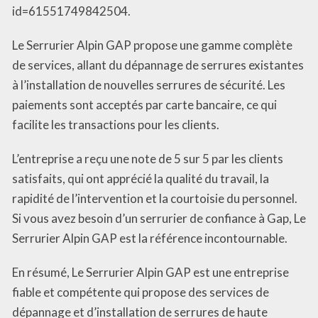
id=61551749842504.
Le Serrurier Alpin GAP propose une gamme complète
de services, allant du dépannage de serrures existantes
à l’installation de nouvelles serrures de sécurité. Les
paiements sont acceptés par carte bancaire, ce qui
facilite les transactions pour les clients.
L’entreprise a reçu une note de 5 sur 5 par les clients
satisfaits, qui ont apprécié la qualité du travail, la
rapidité de l’intervention et la courtoisie du personnel.
Si vous avez besoin d’un serrurier de confiance à Gap, Le
Serrurier Alpin GAP est la référence incontournable.
En résumé, Le Serrurier Alpin GAP est une entreprise
fiable et compétente qui propose des services de
dépannage et d’installation de serrures de haute