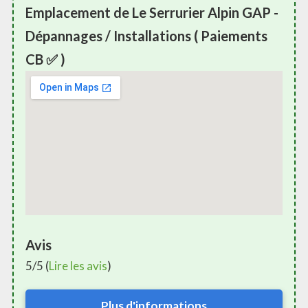
Emplacement de Le Serrurier Alpin GAP -
Dépannages / Installations ( Paiements
CB ✅ )
Avis
5/5 (
Lire les avis
)
Plus d'informations