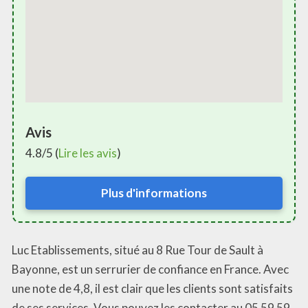
Avis
4.8/5 (
Lire les avis
)
Plus d'informations
Luc Etablissements, situé au 8 Rue Tour de Sault à
Bayonne, est un serrurier de confiance en France. Avec
une note de 4,8, il est clair que les clients sont satisfaits
de ses services. Vous pouvez les contacter au 05 59 59