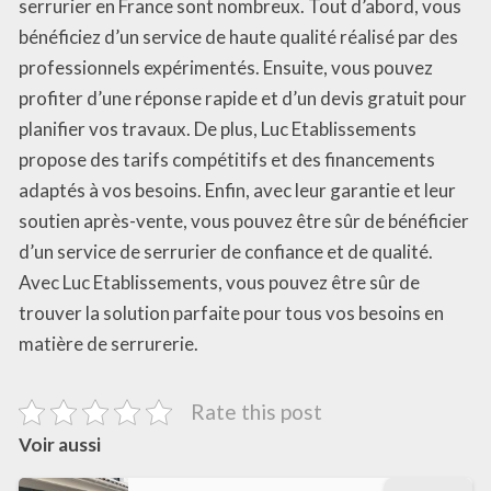
serrurier en France sont nombreux. Tout d’abord, vous
bénéficiez d’un service de haute qualité réalisé par des
professionnels expérimentés. Ensuite, vous pouvez
profiter d’une réponse rapide et d’un devis gratuit pour
planifier vos travaux. De plus, Luc Etablissements
propose des tarifs compétitifs et des financements
adaptés à vos besoins. Enfin, avec leur garantie et leur
soutien après-vente, vous pouvez être sûr de bénéficier
d’un service de serrurier de confiance et de qualité.
Avec Luc Etablissements, vous pouvez être sûr de
trouver la solution parfaite pour tous vos besoins en
matière de serrurerie.
Rate this post
Voir aussi