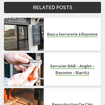
RELATED POSTS
Basca Serrurerie à Bayonne
Serrurier BAB – Anglet –
Bayonne – Biarritz
Reproduction De Clés