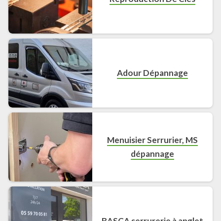
Adour Dépannage
Menuisier Serrurier, MS
dépannage
BASCA serrurerie à anglet