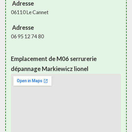
Adresse
06110 Le Cannet
Adresse
06 95 12 74 80
Emplacement de M06 serrurerie
dépannage Markiewicz lionel