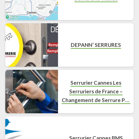
DEPANN’ SERRURES
Serrurier Cannes Les
Serruriers de France –
Changement de Serrure Pas
Cher Cannes
Serrurier Cannes BMS