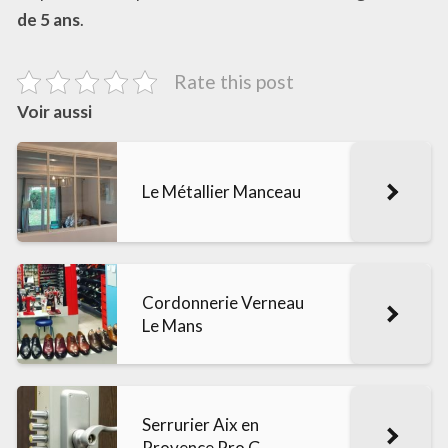
de 5 ans
.
Rate this post
Voir aussi
Le Métallier Manceau
Cordonnerie Verneau
Le Mans
Serrurier Aix en
Provence Pro G