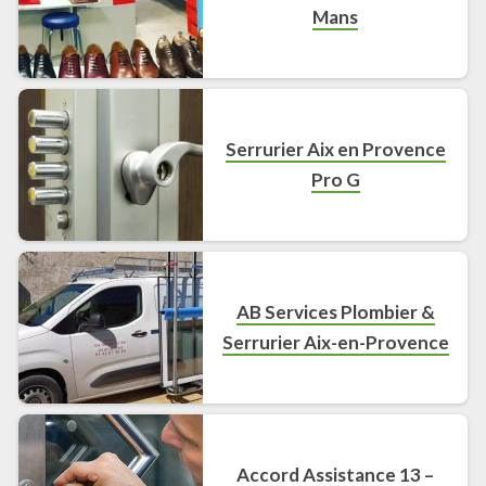
Mans
Serrurier Aix en Provence
Pro G
AB Services Plombier &
Serrurier Aix-en-Provence
Accord Assistance 13 –