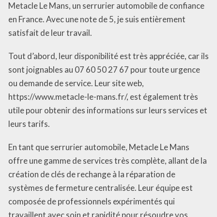
Metacle Le Mans, un serrurier automobile de confiance
en France. Avec une note de 5, je suis entièrement
satisfait de leur travail.
Tout d’abord, leur disponibilité est très appréciée, car ils
sont joignables au 07 60 50 27 67 pour toute urgence
ou demande de service. Leur site web,
https://www.metacle-le-mans.fr/, est également très
utile pour obtenir des informations sur leurs services et
leurs tarifs.
En tant que serrurier automobile, Metacle Le Mans
offre une gamme de services très complète, allant de la
création de clés de rechange à la réparation de
systèmes de fermeture centralisée. Leur équipe est
composée de professionnels expérimentés qui
travaillent avec soin et rapidité pour résoudre vos