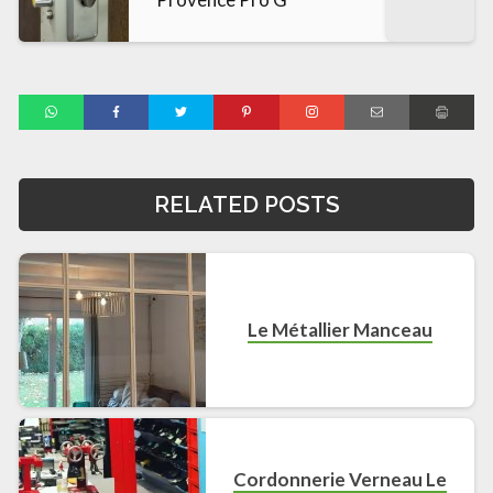
RELATED POSTS
Le Métallier Manceau
Cordonnerie Verneau Le