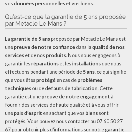
vos
données personnelles
et vos
biens
.
Qu’est-ce que la garantie de 5 ans proposée
par Metacle Le Mans ?
La
garantie de 5 ans
proposée par Metacle Le Mans est
une
preuve de notre confiance
dans la
qualité de nos
services
et de nos
produits
. Nous nous engageons à
garantir les
réparations
et les
installations
que nous
effectuons pendant une période de
5 ans
, ce qui signifie
que vous êtes
protégé
en cas de
problèmes
techniques
ou de
défauts de fabrication
. Cette
garantie est une
preuve de notre engagement
à
fournir des services de haute qualité et à vous offrir
une
paix d’esprit
en sachant que vos
biens
sont
protégés. Vous pouvez nous contacter au 07 60 50 27
67 pour obtenir plus d’informations sur notre
garantie