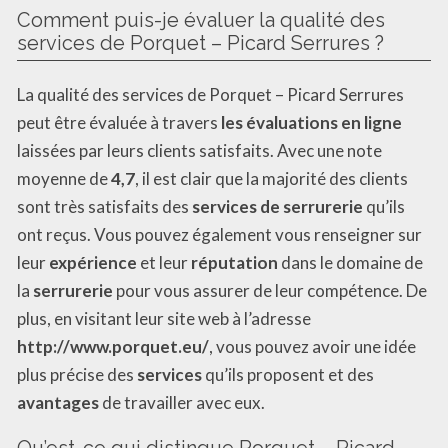
Comment puis-je évaluer la qualité des
services de Porquet – Picard Serrures ?
La qualité des services de Porquet – Picard Serrures
peut être évaluée à travers
les évaluations en ligne
laissées par leurs clients satisfaits. Avec une note
moyenne de
4,7
, il est clair que la majorité des clients
sont très satisfaits des
services de serrurerie
qu’ils
ont reçus. Vous pouvez également vous renseigner sur
leur
expérience
et leur
réputation
dans le domaine de
la
serrurerie
pour vous assurer de leur compétence. De
plus, en visitant leur site web à l’adresse
http://www.porquet.eu/
, vous pouvez avoir une idée
plus précise des
services
qu’ils proposent et des
avantages
de travailler avec eux.
Qu’est-ce qui distingue Porquet – Picard