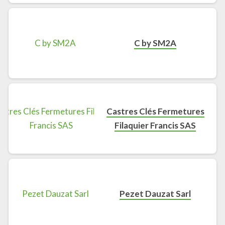
C by SM2A
Castres Clés Fermetures
Filaquier Francis SAS
Pezet Dauzat Sarl