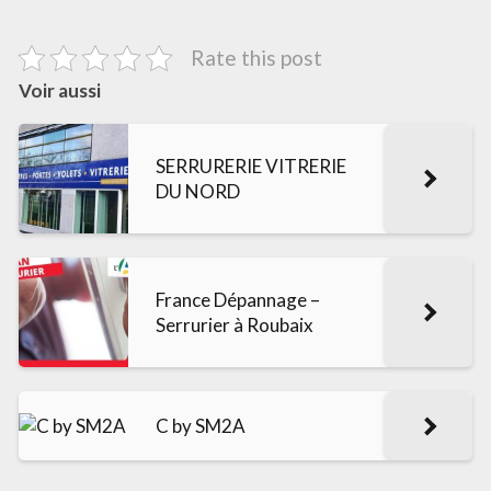
Rate this post
Voir aussi
SERRURERIE VITRERIE
DU NORD
France Dépannage –
Serrurier à Roubaix
C by SM2A