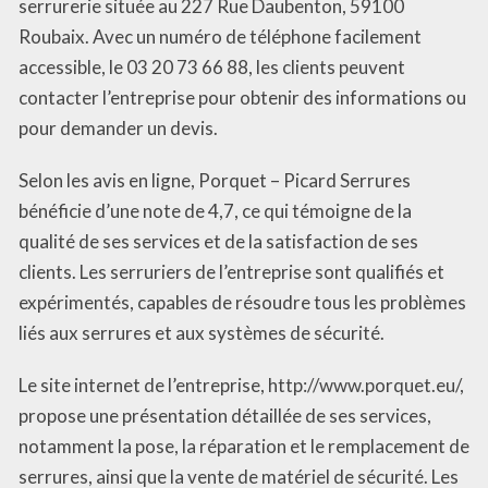
serrurerie située au 227 Rue Daubenton, 59100
Roubaix. Avec un numéro de téléphone facilement
accessible, le 03 20 73 66 88, les clients peuvent
contacter l’entreprise pour obtenir des informations ou
pour demander un devis.
Selon les avis en ligne, Porquet – Picard Serrures
bénéficie d’une note de 4,7, ce qui témoigne de la
qualité de ses services et de la satisfaction de ses
clients. Les serruriers de l’entreprise sont qualifiés et
expérimentés, capables de résoudre tous les problèmes
liés aux serrures et aux systèmes de sécurité.
Le site internet de l’entreprise, http://www.porquet.eu/,
propose une présentation détaillée de ses services,
notamment la pose, la réparation et le remplacement de
serrures, ainsi que la vente de matériel de sécurité. Les