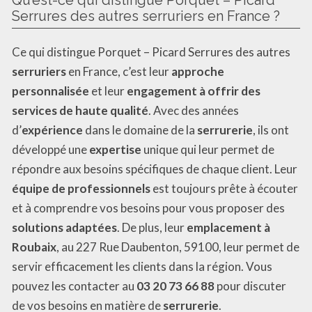
Serrures des autres serruriers en France ?
Ce qui distingue Porquet – Picard Serrures des autres
serruriers
en France, c’est leur
approche
personnalisée
et leur
engagement à offrir des
services de haute qualité
. Avec des années
d’
expérience
dans le domaine de la
serrurerie
, ils ont
développé une
expertise
unique qui leur permet de
répondre aux besoins spécifiques de chaque client. Leur
équipe de professionnels
est toujours prête à écouter
et à comprendre vos besoins pour vous proposer des
solutions adaptées
. De plus, leur
emplacement à
Roubaix
, au 227 Rue Daubenton, 59100, leur permet de
servir efficacement les clients dans la région. Vous
pouvez les contacter au
03 20 73 66 88
pour discuter
de vos besoins en matière de
serrurerie
.