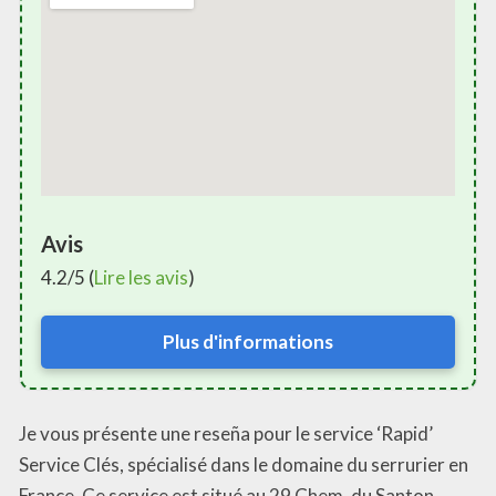
Avis
4.2/5 (
Lire les avis
)
Plus d'informations
Je vous présente une reseña pour le service ‘Rapid’
Service Clés, spécialisé dans le domaine du serrurier en
France. Ce service est situé au 29 Chem. du Santon,