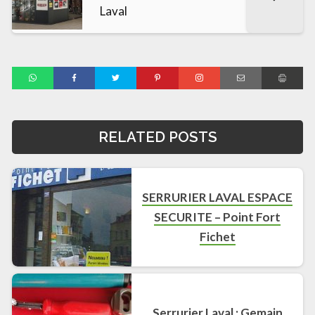
Laval
RELATED POSTS
SERRURIER LAVAL ESPACE
SECURITE – Point Fort
Fichet
Serrurier Laval : Gemain