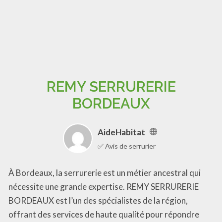
REMY SERRURERIE
BORDEAUX
AideHabitat
✅ Avis de serrurier
À Bordeaux, la serrurerie est un métier ancestral qui
nécessite une grande expertise. REMY SERRURERIE
BORDEAUX est l’un des spécialistes de la région,
offrant des services de haute qualité pour répondre