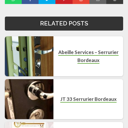
RELATED POSTS
Abeille Services – Serrurier
Bordeaux
JT 33 Serrurier Bordeaux