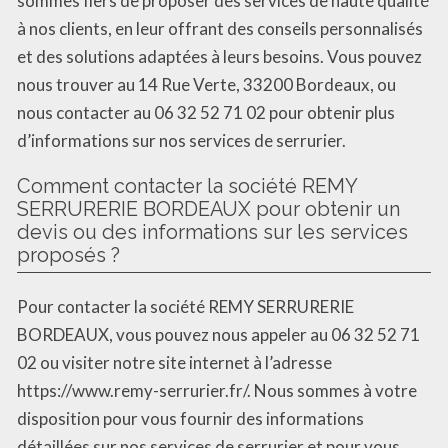
sommes fiers de proposer des services de haute qualité
à nos clients, en leur offrant des conseils personnalisés
et des solutions adaptées à leurs besoins. Vous pouvez
nous trouver au 14 Rue Verte, 33200 Bordeaux, ou
nous contacter au 06 32 52 71 02 pour obtenir plus
d’informations sur nos services de serrurier.
Comment contacter la société REMY
SERRURERIE BORDEAUX pour obtenir un
devis ou des informations sur les services
proposés ?
Pour contacter la société REMY SERRURERIE
BORDEAUX, vous pouvez nous appeler au 06 32 52 71
02 ou visiter notre site internet à l’adresse
https://www.remy-serrurier.fr/. Nous sommes à votre
disposition pour vous fournir des informations
détaillées sur nos services de serrurier et pour vous