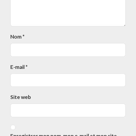
Nom
*
E-mail
*
Site web
Enregistrer mon nom, mon e-mail et mon site