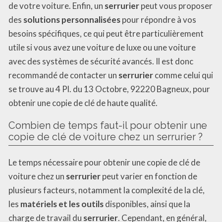
de votre voiture. Enfin, un
serrurier
peut vous proposer
des
solutions personnalisées
pour répondre à vos
besoins spécifiques, ce qui peut être particulièrement
utile si vous avez une voiture de luxe ou une voiture
avec des systèmes de sécurité avancés. Il est donc
recommandé de contacter un
serrurier
comme celui qui
se trouve au 4 Pl. du 13 Octobre, 92220 Bagneux, pour
obtenir une copie de clé de haute qualité.
Combien de temps faut-il pour obtenir une
copie de clé de voiture chez un serrurier ?
Le temps nécessaire pour obtenir une copie de clé de
voiture chez un
serrurier
peut varier en fonction de
plusieurs facteurs, notamment la complexité de la clé,
les
matériels et les outils
disponibles, ainsi que la
charge de travail du
serrurier
. Cependant, en général,