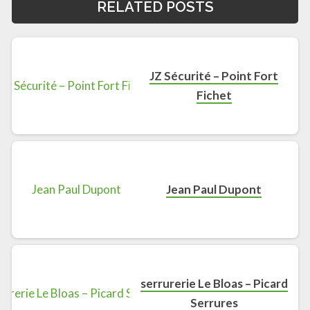
RELATED POSTS
JZ Sécurité – Point Fort
Fichet
Jean Paul Dupont
serrurerie Le Bloas – Picard
Serrures