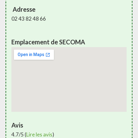
Adresse
02 43 82 48 66
Emplacement de SECOMA
Avis
4.7/5 (
Lire les avis
)