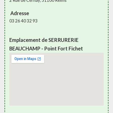
2 Rue de Cernay, 51100 Reims
Adresse
03 26 40 32 93
Emplacement de SERRURERIE
BEAUCHAMP - Point Fort Fichet