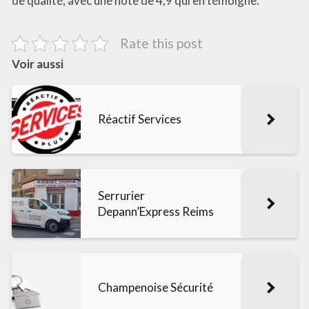
de qualité, avec une note de 4,9 qui en témoigne.
Rate this post
Voir aussi
Réactif Services
Serrurier
Depann’Express Reims
Champenoise Sécurité