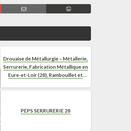
Drouaise de Métallurgie – Métallerie,
Serrurerie, Fabrication Métallique en
Eure-et-Loir (28), Rambouillet et
Versailles
PEPS SERRURERIE 28