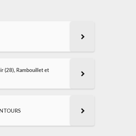
ir (28), Rambouillet et
LENTOURS