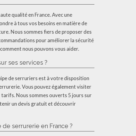
aute qualité en France. Avec une
pondre à tous vos besoins en matière de
oiture. Nous sommes fiers de proposer des
ecommandations pour améliorer la sécurité
ir comment nous pouvons vous aider.
ur ses services ?
pe de serruriers est à votre disposition
serrurerie. Vous pouvez également visiter
os tarifs. Nous sommes ouverts 5 jours sur
enir un devis gratuit et découvrir
 de serrurerie en France ?