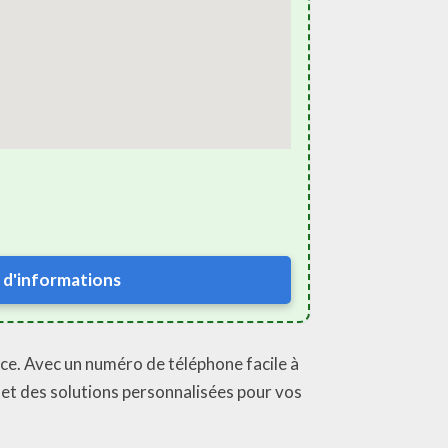
 d'informations
nce. Avec un numéro de téléphone facile à
 et des solutions personnalisées pour vos