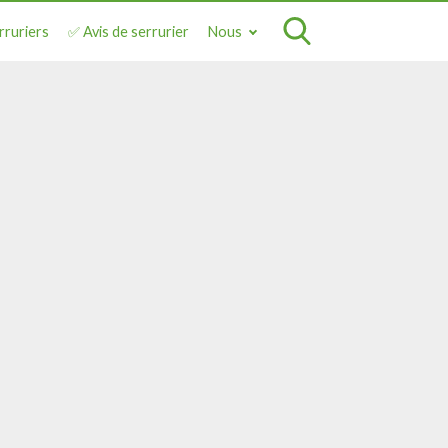
rruriers
✅ Avis de serrurier
Nous