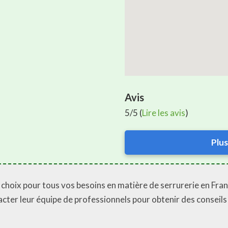
Avis
5/5 (
Lire les avis
)
Plus
t choix pour tous vos besoins en matière de serrurerie en Fra
acter leur équipe de professionnels pour obtenir des conseils