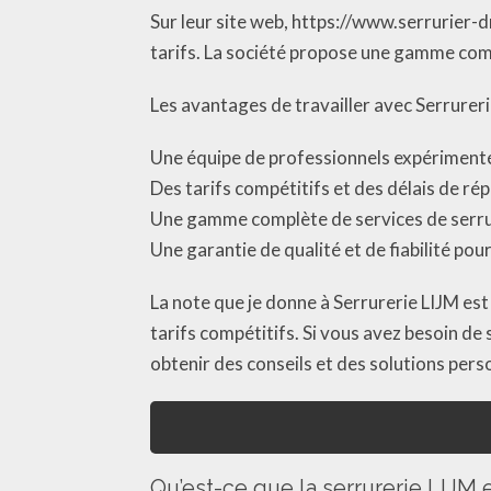
Sur leur site web, https://www.serrurier-
tarifs. La société propose une gamme compl
Les avantages de travailler avec Serrurer
Une équipe de professionnels expérimentés
Des tarifs compétitifs et des délais de ré
Une gamme complète de services de serru
Une garantie de qualité et de fiabilité pou
La note que je donne à Serrurerie LIJM est
tarifs compétitifs. Si vous avez besoin d
obtenir des conseils et des solutions pers
Qu’est-ce que la serrurerie LIJM 