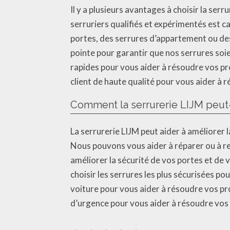
Il y a plusieurs avantages à choisir la ser
serruriers qualifiés et expérimentés est c
portes, des serrures d’appartement ou des
pointe pour garantir que nos serrures soien
rapides pour vous aider à résoudre vos pr
client de haute qualité pour vous aider à
Comment la serrurerie LIJM peut-e
La serrurerie LIJM peut aider à améliorer 
Nous pouvons vous aider à réparer ou à re
améliorer la sécurité de vos portes et d
choisir les serrures les plus sécurisées p
voiture pour vous aider à résoudre vos pr
d’urgence pour vous aider à résoudre vos