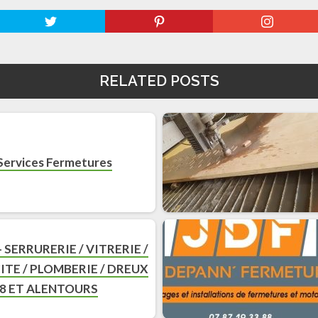
RELATED POSTS
 Services Fermetures
– SERRURERIE / VITRERIE /
ITE / PLOMBERIE / DREUX
8 ET ALENTOURS