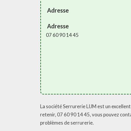
Adresse
Adresse
07 60 90 14 45
La société Serrurerie LIJM est un excellen
retenir, 07 60 90 14 45, vous pouvez cont
problèmes de serrurerie.