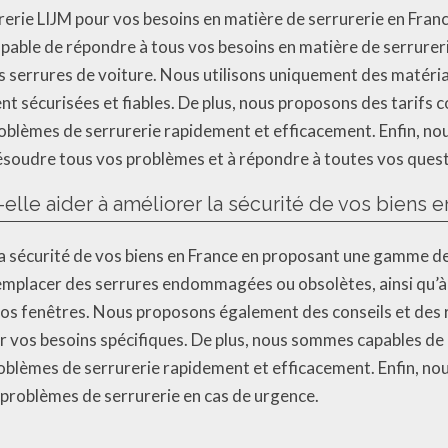
rurerie LIJM pour vos besoins en matière de serrurerie en Fran
apable de répondre à tous vos besoins en matière de serrureri
 serrures de voiture. Nous utilisons uniquement des matéria
t sécurisées et fiables. De plus, nous proposons des tarifs co
oblèmes de serrurerie rapidement et efficacement. Enfin, no
 résoudre tous vos problèmes et à répondre à toutes vos quest
lle aider à améliorer la sécurité de vos biens e
la sécurité de vos biens en France en proposant une gamme de
mplacer des serrures endommagées ou obsolètes, ainsi qu’à i
e vos fenêtres. Nous proposons également des conseils et de
our vos besoins spécifiques. De plus, nous sommes capables d
oblèmes de serrurerie rapidement et efficacement. Enfin, no
 problèmes de serrurerie en cas de urgence.