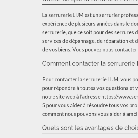
La serrurerie LIJM est un serrurier profe
expérience de plusieurs années dans le do
serrurerie, que ce soit pour des serrures
services de dépannage, de réparation et d
de vos biens. Vous pouvez nous contacter
Comment contacter la serrurerie 
Pour contacter la serrurerie LIJM, vous p
pour répondre à toutes vos questions et v
notre site web à l’adresse https://www.ser
5 pour vous aider à résoudre tous vos pro
comment nous pouvons vous aider à amélio
Quels sont les avantages de chois