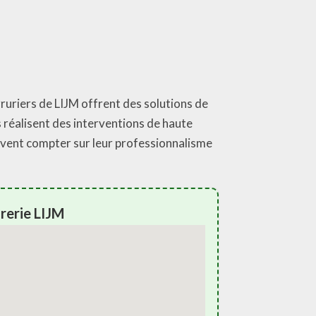
rruriers de LIJM offrent des solutions de
s réalisent des interventions de haute
euvent compter sur leur professionnalisme
rerie LIJM