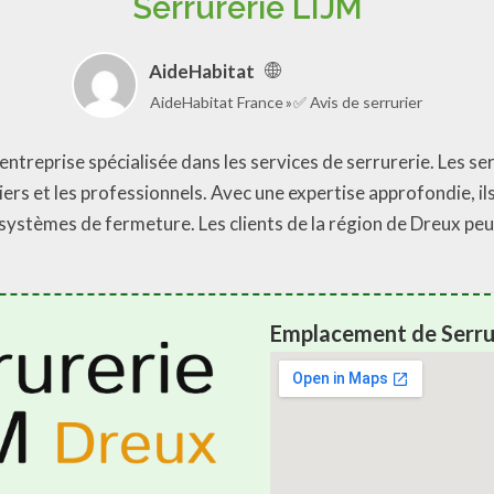
Serrurerie LIJM
AideHabitat
AideHabitat France
✅ Avis de serrurier
entreprise spécialisée dans les services de serrurerie. Les se
iers et les professionnels. Avec une expertise approfondie, il
es systèmes de fermeture. Les clients de la région de Dreux p
Emplacement de Serru