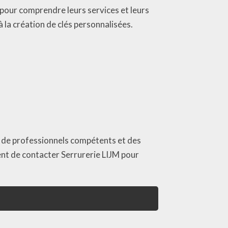
 pour comprendre leurs services et leurs
 la création de clés personnalisées.
pe de professionnels compétents et des
ent de contacter Serrurerie LIJM pour