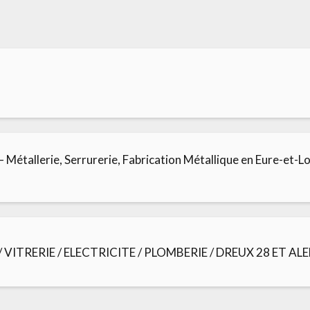
 Métallerie, Serrurerie, Fabrication Métallique en Eure-et-Lo
 / VITRERIE / ELECTRICITE / PLOMBERIE / DREUX 28 ET A