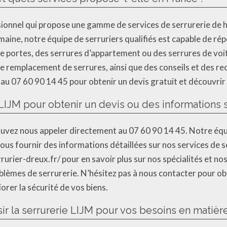
ssionnel qui propose une gamme de services de serrurerie de h
maine, notre équipe de serruriers qualifiés est capable de ré
 de portes, des serrures d’appartement ou des serrures de v
e remplacement de serrures, ainsi que des conseils et des r
 au 07 60 90 14 45 pour obtenir un devis gratuit et découvr
LIJM pour obtenir un devis ou des informations s
ouvez nous appeler directement au 07 60 90 14 45. Notre équi
ous fournir des informations détaillées sur nos services de 
rurier-dreux.fr/ pour en savoir plus sur nos spécialités et n
blèmes de serrurerie. N’hésitez pas à nous contacter pour obt
rer la sécurité de vos biens.
ir la serrurerie LIJM pour vos besoins en matière