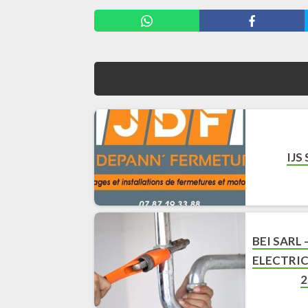
IJS
BEI SARL 
ELECTRIC
2