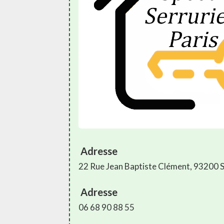
Adresse
22 Rue Jean Baptiste Clément, 93200 S
Adresse
06 68 90 88 55