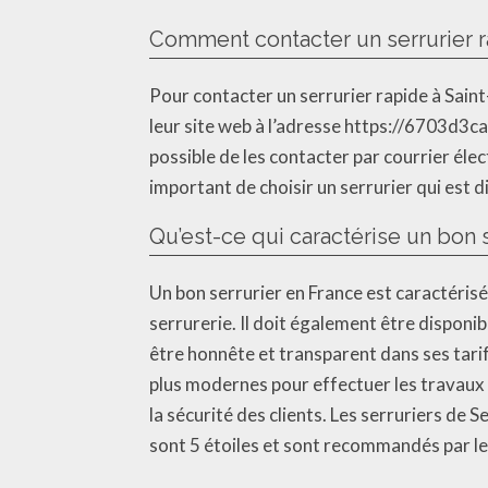
Comment contacter un serrurier r
Pour contacter un serrurier rapide à Sain
leur site web à l’adresse https://6703d3ca
possible de les contacter par courrier élec
important de choisir un serrurier qui est 
Qu’est-ce qui caractérise un bon s
Un bon serrurier en France est caractérisé 
serrurerie. Il doit également être disponi
être honnête et transparent dans ses tarifs
plus modernes pour effectuer les travaux d
la sécurité des clients. Les serruriers de 
sont 5 étoiles et sont recommandés par les