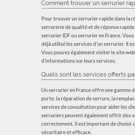
Comment trouver un serrurier rapi
Pour trouver un serrurier rapide dans la 
serrurerie de qualité et de réponse rapid
serrurier IDF ou serrurier en France. Vo
déjà utilisé les services d’un serrurier. Il
Vous pouvez également visiter le site web
d’informations sur leurs services.
Quels sont les services offerts pa
Un serrurier en France offre une gamme de 
porte, la réparation de serrure, la rempla
services de consultation pour aider les clie
serruriers peuvent également offrir des s
correctement. Il est important de choisir 
sécuritaire et efficace.