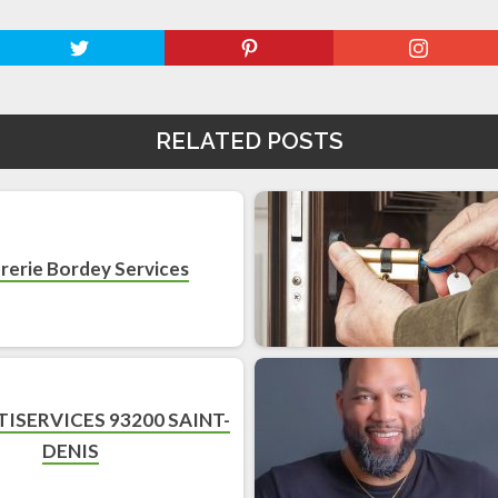
RELATED POSTS
rerie Bordey Services
ISERVICES 93200 SAINT-
DENIS