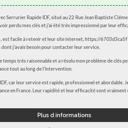
ec Serrurier Rapide IDF, situé au 22 Rue Jean Baptiste Clémen
oir perdu mes clés et j’ai été très impressionné par leur effi
est facile à retenir et leur site internet, https://6703d3ca5f
 dont j’avais besoin pour contacter leur service.
de temps très raisonnable et a résolu mon problème de clés per
ance tout au long de l’intervention.
IDF, car leur service est rapide, professionnel et abordable.
nce en France. Leur rapidité et leur efficacité sont vraiment e
Plus d informations