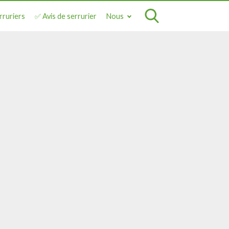
rruriers
✅ Avis de serrurier
Nous