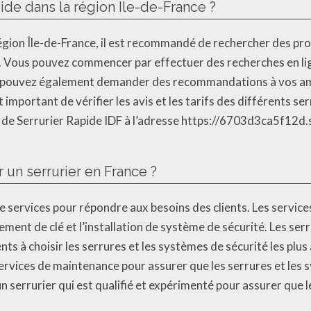
de dans la région Île-de-France ?
région Île-de-France, il est recommandé de rechercher des pro
e. Vous pouvez commencer par effectuer des recherches en lig
us pouvez également demander des recommandations à vos amis
 est important de vérifier les avis et les tarifs des différents 
 de Serrurier Rapide IDF à l’adresse https://6703d3ca5f12d.
r un serrurier en France ?
services pour répondre aux besoins des clients. Les services 
cement de clé et l’installation de système de sécurité. Les se
nts à choisir les serrures et les systèmes de sécurité les plus
ervices de maintenance pour assurer que les serrures et les
un serrurier qui est qualifié et expérimenté pour assurer que 