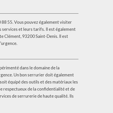
0 88 55. Vous pouvez également visiter
services et leurs tarifs. Il est également
ste Clément, 93200 Saint-Denis. Il est
d’urgence.
expérimenté dans le domaine de la
’urgence. Un bon serrurier doit également
soit équipé des outils et des matériaux les
e respectueux de la confidentialité et de
rvices de serrurerie de haute qualité. Ils