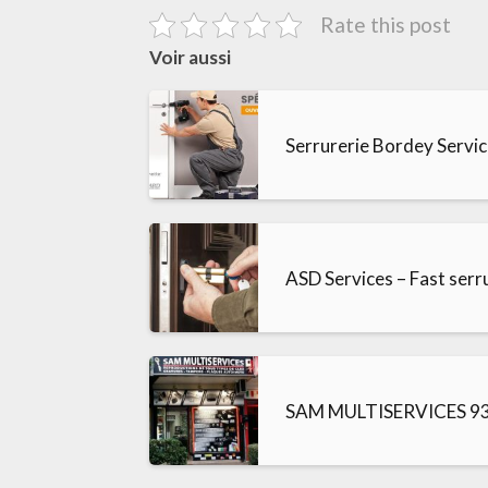
Rate this post
Voir aussi
Serrurerie Bordey Servi
ASD Services – Fast serr
SAM MULTISERVICES 93