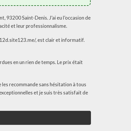
t, 93200 Saint-Denis. J’ai eu l’occasion de
cacité et leur professionnalisme.
12d.site123.me/, est clair et informatif.
dues en un rien de temps. Le prix était
 Je les recommande sans hésitation à tous
xceptionnelles et je suis très satisfait de