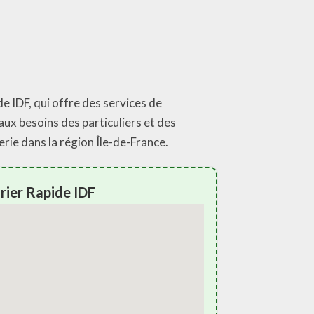
e IDF, qui offre des services de
aux besoins des particuliers et des
rie dans la région Île-de-France.
ier Rapide IDF