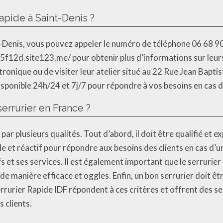
apide à Saint-Denis ?
t-Denis, vous pouvez appeler le numéro de téléphone 06 68 9
5f12d.site123.me/ pour obtenir plus d’informations sur leurs 
tronique ou de visiter leur atelier situé au 22 Rue Jean Bapti
disponible 24h/24 et 7j/7 pour répondre à vos besoins en cas 
errurier en France ?
par plusieurs qualités. Tout d’abord, il doit être qualifié et 
ble et réactif pour répondre aux besoins des clients en cas d
 et ses services. Il est également important que le serrurier 
e manière efficace et oggles. Enfin, un bon serrurier doit êtr
Serrurier Rapide IDF répondent à ces critères et offrent des se
 clients.