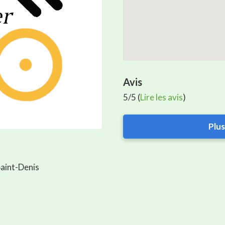
Avis
5/5 (
Lire les avis
)
Plus
aint-Denis