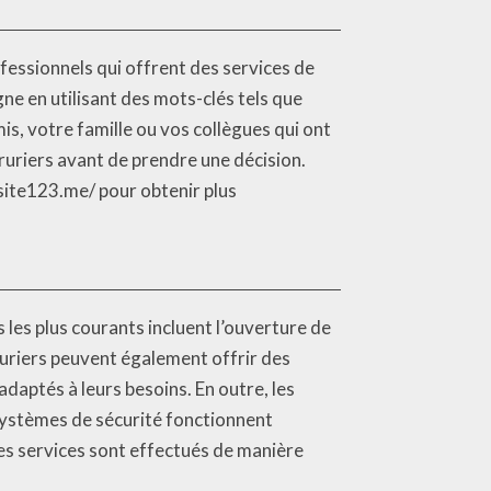
fessionnels qui offrent des services de
ne en utilisant des mots-clés tels que
, votre famille ou vos collègues qui ont
serruriers avant de prendre une décision.
site123.me/ pour obtenir plus
les plus courants incluent l’ouverture de
rruriers peuvent également offrir des
 adaptés à leurs besoins. En outre, les
 systèmes de sécurité fonctionnent
les services sont effectués de manière