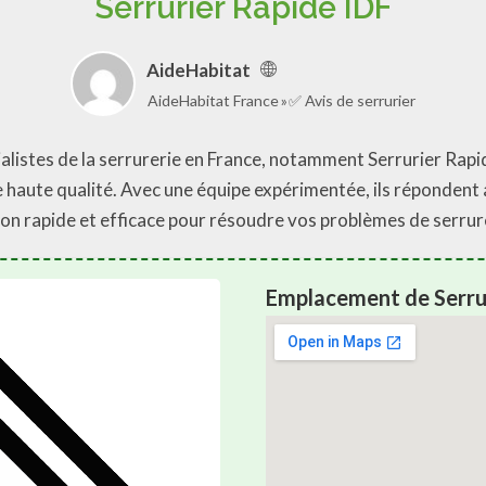
Serrurier Rapide IDF
AideHabitat
AideHabitat France
✅ Avis de serrurier
ialistes de la serrurerie en France, notamment Serrurier Rapid
 haute qualité. Avec une équipe expérimentée, ils répondent 
ion rapide et efficace pour résoudre vos problèmes de serrure
Emplacement de Serrur