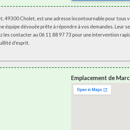
met, 49300 Cholet, est une adresse incontournable pour tous v
 une équipe dévouée prête à répondre à vos demandes. Leur ser
z les contacter au 06 11 88 97 73 pour une intervention rapid
llité d’esprit.
Emplacement de March