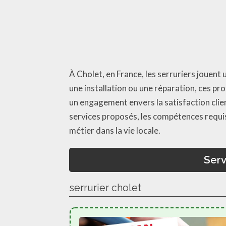
À Cholet, en France, les serruriers jouent 
une installation ou une réparation, ces pr
un engagement envers la satisfaction client,
services proposés, les compétences requise
métier dans la vie locale.
Serv
serrurier cholet