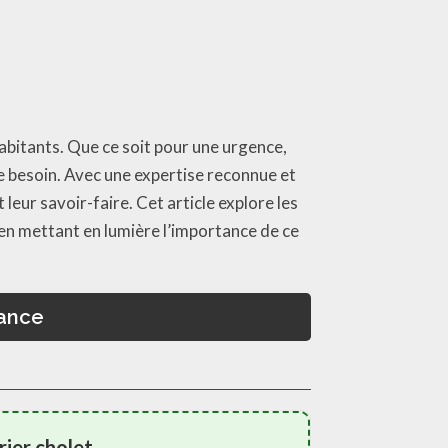
 habitants. Que ce soit pour une urgence,
ue besoin. Avec une expertise reconnue et
 leur savoir-faire. Cet article explore les
 en mettant en lumière l’importance de ce
rance
ier cholet