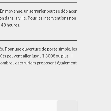
. En moyenne, un serrurier peut se déplacer
on dans la ville. Pour les interventions non
 48 heures.
sés. Pour une ouverture de porte simple, les
ts peuvent aller jusqu’à 300€ ou plus. Il
e nombreux serruriers proposent également