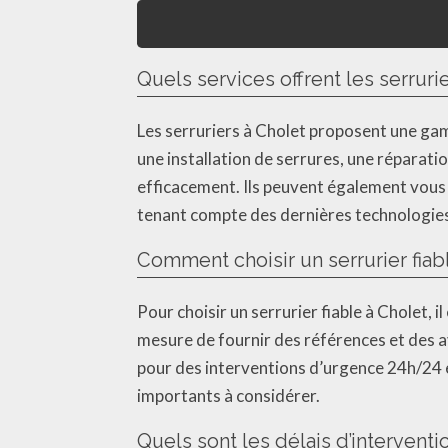
Quels services offrent les serruri
Les serruriers à Cholet proposent une ga
une installation de serrures, une réparati
efficacement. Ils peuvent également vous c
tenant compte des dernières technologies
Comment choisir un serrurier fiab
Pour choisir un serrurier fiable à Cholet, i
mesure de fournir des références et des avi
pour des interventions d’urgence 24h/24 et
importants à considérer.
Quels sont les délais d’interventi