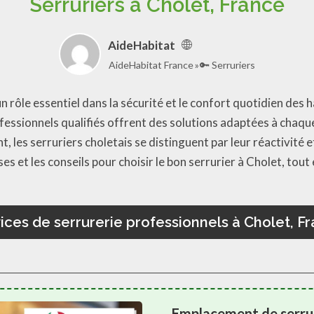
Serruriers à Cholet, France
AideHabitat
AideHabitat France
🔑 Serruriers
un rôle essentiel dans la sécurité et le confort quotidien des
ofessionnels qualifiés offrent des solutions adaptées à chaq
 les serruriers choletais se distinguent par leur réactivité et
s et les conseils pour choisir le bon serrurier à Cholet, tout
ices de serrurerie professionnels à Cholet, F
Emplacement de serrur