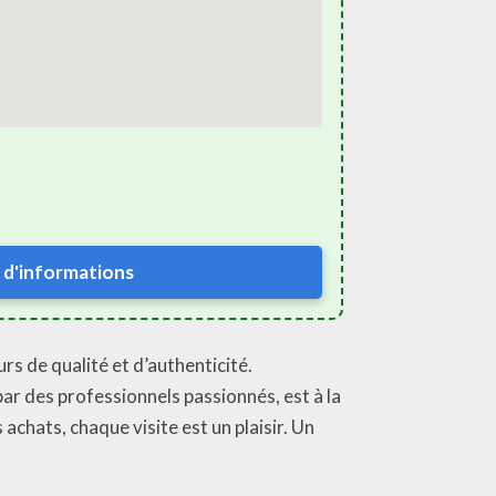
 d'informations
rs de qualité et d’authenticité.
par des professionnels passionnés, est à la
achats, chaque visite est un plaisir. Un