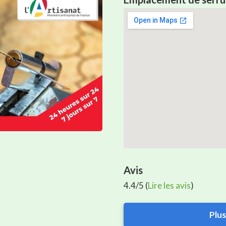
Avis
4.4/5 (
Lire les avis
)
Plus