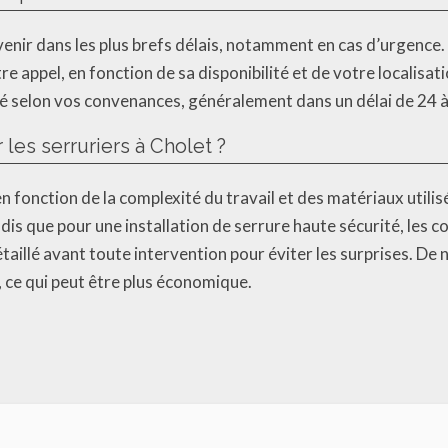
venir dans les plus brefs délais, notamment en cas d’urgence
e appel, en fonction de sa disponibilité et de votre localisati
ié selon vos convenances, généralement dans un délai de 24 à
 les serruriers à Cholet ?
en fonction de la complexité du travail et des matériaux utili
is que pour une installation de serrure haute sécurité, les coû
illé avant toute intervention pour éviter les surprises. D
, ce qui peut être plus économique.