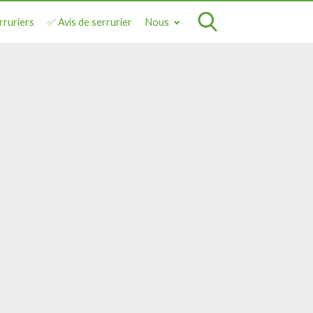
rruriers
✅ Avis de serrurier
Nous