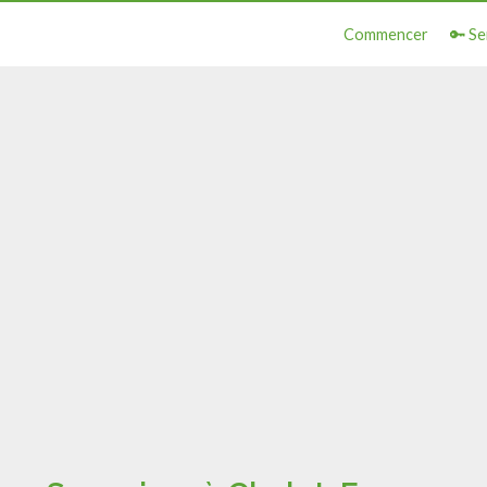
Commencer
🔑 Se