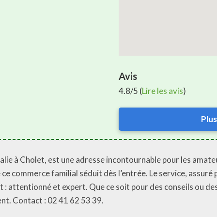
Avis
4.8/5 (
Lire les avis
)
Plus
talie à Cholet, est une adresse incontournable pour les amateu
ce commerce familial séduit dès l’entrée. Le service, assuré 
 : attentionné et expert. Que ce soit pour des conseils ou des 
ent. Contact : 02 41 62 53 39.