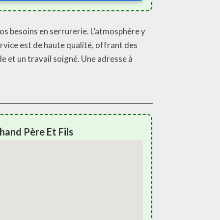
os besoins en serrurerie. L’atmosphère y
vice est de haute qualité, offrant des
e et un travail soigné. Une adresse à
and Père Et Fils