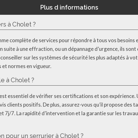
Plus d informations
ers à Cholet ?
mme complète de services pour répondre à tous vos besoins en
on suite à une effraction, ou un dépannage d’urgence, ils son
onseiller sur les systèmes de sécurité les plus adaptés à vot
 et normes en vigueur.
le à Cholet ?
l est essentiel de vérifier ses certifications et son expérience.
s clients positifs. De plus, assurez-vous qu’il propose des tar
 7j/7. La rapidité d’intervention et la garantie sur les trav
on pour un serrurier à Cholet ?