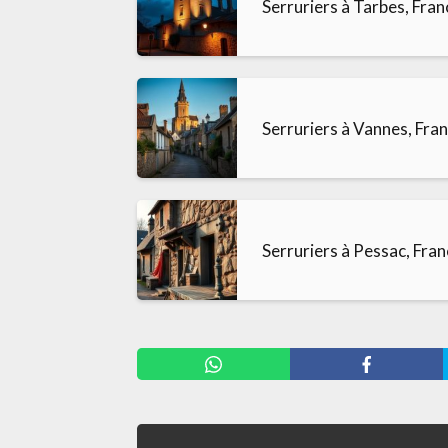
Serruriers à Tarbes, Fran
Serruriers à Vannes, Fra
Serruriers à Pessac, Fra