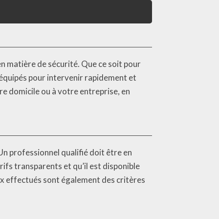
 matière de sécurité. Que ce soit pour
t équipés pour intervenir rapidement et
re domicile ou à votre entreprise, en
 Un professionnel qualifié doit être en
ifs transparents et qu’il est disponible
aux effectués sont également des critères