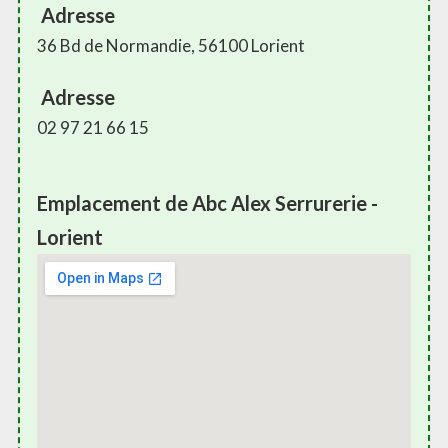
Adresse
36 Bd de Normandie, 56100 Lorient
Adresse
02 97 21 66 15
Emplacement de Abc Alex Serrurerie -
Lorient