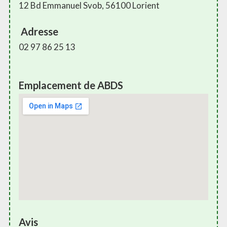
12 Bd Emmanuel Svob, 56100 Lorient
Adresse
02 97 86 25 13
Emplacement de ABDS
Avis