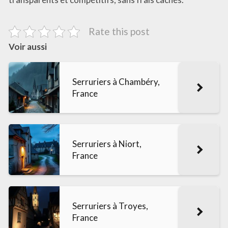
Rate this post
Voir aussi
Serruriers à Chambéry,
France
Serruriers à Niort,
France
Serruriers à Troyes,
France