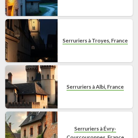
Serruriers à Troyes, France
Serruriers à Albi, France
Serruriers à Évry-
Courcouronnes, France