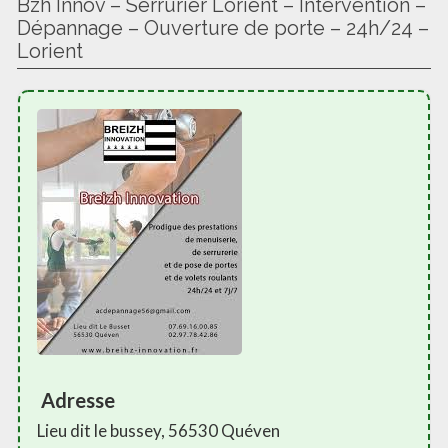
Bzh Innov – Serrurier Lorient – Intervention –
Dépannage – Ouverture de porte – 24h/24 –
Lorient
Adresse
Lieu dit le bussey, 56530 Quéven