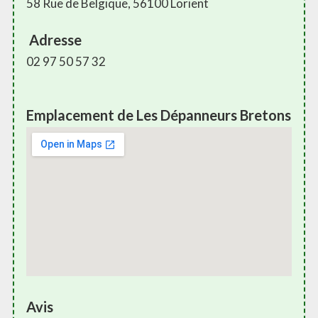
58 Rue de Belgique, 56100 Lorient
Adresse
02 97 50 57 32
Emplacement de Les Dépanneurs Bretons
Avis