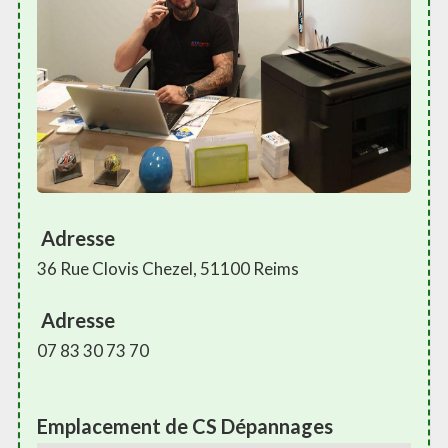
Adresse
36 Rue Clovis Chezel, 51100 Reims
Adresse
07 83 30 73 70
Emplacement de CS Dépannages