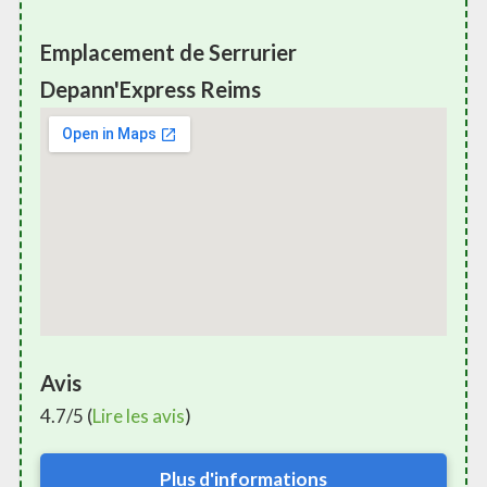
Emplacement de Serrurier
Depann'Express Reims
Avis
4.7/5 (
Lire les avis
)
Plus d'informations