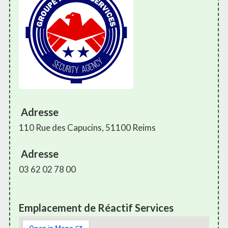
Adresse
110 Rue des Capucins, 51100 Reims
Adresse
03 62 02 78 00
Emplacement de Réactif Services