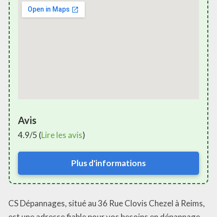
Avis
4.9/5 (
Lire les avis
)
Plus d'informations
CS Dépannages, situé au 36 Rue Clovis Chezel à Reims,
est une adresse fiable pour vos besoins en dépannage.