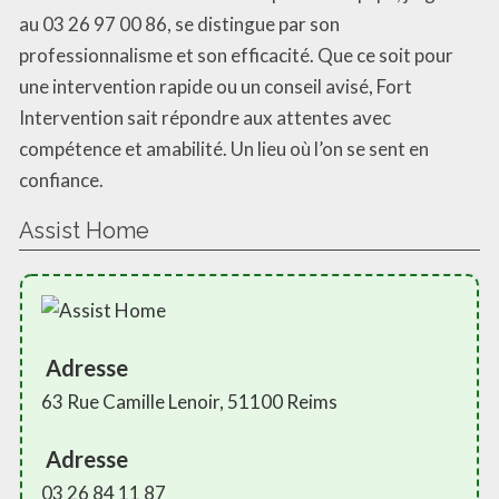
au 03 26 97 00 86, se distingue par son
professionnalisme et son efficacité. Que ce soit pour
une intervention rapide ou un conseil avisé, Fort
Intervention sait répondre aux attentes avec
compétence et amabilité. Un lieu où l’on se sent en
confiance.
Assist Home
Adresse
63 Rue Camille Lenoir, 51100 Reims
Adresse
03 26 84 11 87