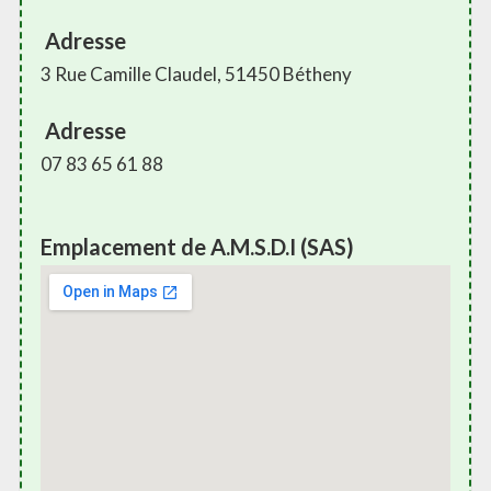
Adresse
3 Rue Camille Claudel, 51450 Bétheny
Adresse
07 83 65 61 88
Emplacement de A.M.S.D.I (SAS)