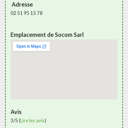
Adresse
02 51 95 15 78
Emplacement de Socom Sarl
Avis
3/5 (
Lire les avis
)