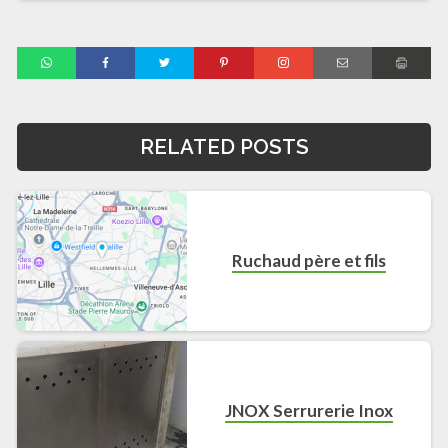
RELATED POSTS
Ruchaud père et fils
JNOX Serrurerie Inox