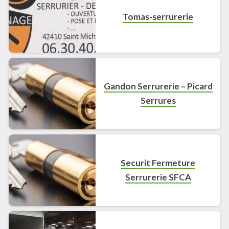
Tomas-serrurerie
Gandon Serrurerie – Picard
Serrures
Securit Fermeture
Serrurerie SFCA