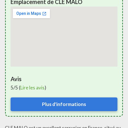
Emplacement de CLE MALO
Avis
5/5 (
Lire les avis
)
Plus d'informations
CLE MALO est un excellent serrurier en France, situé au