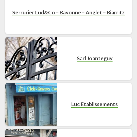
Serrurier Lud&Co – Bayonne – Anglet – Biarritz
Sarl Joanteguy
Luc Etablissements