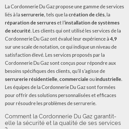
La Cordonnerie Du Gaz propose une gamme de services
liés à la
serrurerie
, tels que la
création de clés
, la
réparation de serrures
et l’
installation de systèmes
de sécurité
. Les clients qui ont utilisé les services de la
Cordonnerie Du Gaz ont évalué leur expérience à
4,9
sur une scale de notation, ce qui indique un niveau de
satisfaction élevé. Les services proposés par la
Cordonnerie Du Gaz sont conçus pour répondre aux
besoins spécifiques des clients, qu’il s’agisse de
serrurerie résidentielle
,
commerciale
ou
industrielle
.
Les équipes de la Cordonnerie Du Gaz sont formées
pour offrir des solutions personnalisées et efficaces
pour résoudre les problèmes de serrurerie.
Comment la Cordonnerie Du Gaz garantit-
elle la sécurité et la qualité de ses services