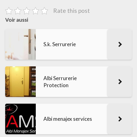
Rate this post
Voir aussi
S.k. Serrurerie
Albi Serrurerie
Protection
Albi menajex services