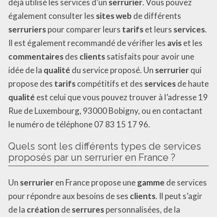
déjà utilisé les services d’un
serrurier
. Vous pouvez
également consulter les
sites web
de différents
serruriers
pour comparer leurs
tarifs
et leurs
services
.
Il est également recommandé de vérifier les
avis
et les
commentaires
des
clients
satisfaits pour avoir une
idée de la
qualité
du service proposé. Un
serrurier
qui
propose des
tarifs
compétitifs et des
services
de haute
qualité
est celui que vous pouvez trouver à l’adresse 19
Rue de Luxembourg, 93000 Bobigny, ou en contactant
le numéro de téléphone 07 83 15 17 96.
Quels sont les différents types de services
proposés par un serrurier en France ?
Un
serrurier
en France propose une
gamme
de services
pour répondre aux besoins de ses
clients
. Il peut s’agir
de la
création
de
serrures
personnalisées, de la