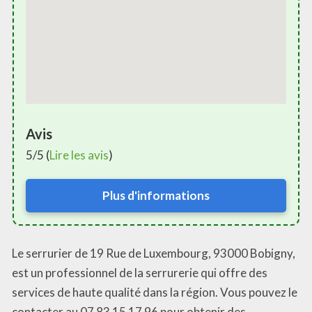
Avis
5/5 (
Lire les avis
)
Plus d'informations
Le serrurier de 19 Rue de Luxembourg, 93000 Bobigny,
est un professionnel de la serrurerie qui offre des
services de haute qualité dans la région. Vous pouvez le
contacter au 07 83 15 17 96 pour obtenir des