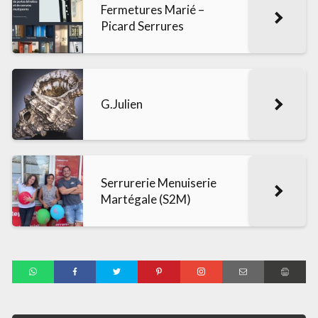
Fermetures Marié –
Picard Serrures
G.Julien
Serrurerie Menuiserie
Martégale (S2M)