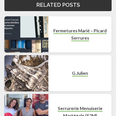
RELATED POSTS
Fermetures Marié – Picard
Serrures
G.Julien
Serrurerie Menuiserie
Martégale (S2M)