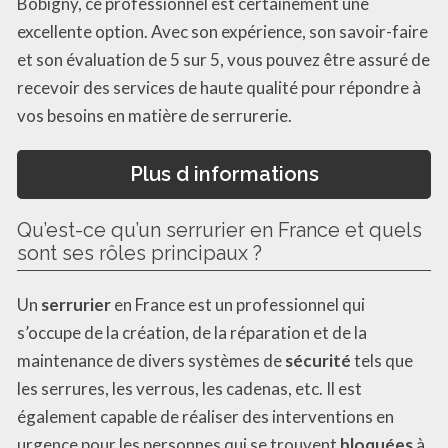
Bobigny, ce professionnel est certainement une
excellente option. Avec son expérience, son savoir-faire
et son évaluation de 5 sur 5, vous pouvez être assuré de
recevoir des services de haute qualité pour répondre à
vos besoins en matière de serrurerie.
Plus d informations
Qu’est-ce qu’un serrurier en France et quels
sont ses rôles principaux ?
Un
serrurier
en France est un professionnel qui
s’occupe de la création, de la réparation et de la
maintenance de divers systèmes de
sécurité
tels que
les serrures, les verrous, les cadenas, etc. Il est
également capable de réaliser des interventions en
urgence pour les personnes qui se trouvent
bloquées
à