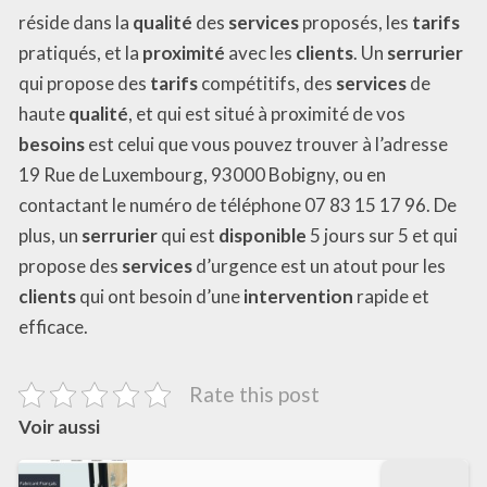
réside dans la
qualité
des
services
proposés, les
tarifs
pratiqués, et la
proximité
avec les
clients
. Un
serrurier
qui propose des
tarifs
compétitifs, des
services
de
haute
qualité
, et qui est situé à proximité de vos
besoins
est celui que vous pouvez trouver à l’adresse
19 Rue de Luxembourg, 93000 Bobigny, ou en
contactant le numéro de téléphone 07 83 15 17 96. De
plus, un
serrurier
qui est
disponible
5 jours sur 5 et qui
propose des
services
d’urgence est un atout pour les
clients
qui ont besoin d’une
intervention
rapide et
efficace.
Rate this post
Voir aussi