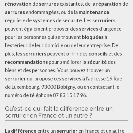
rénovation
de
serrures
existantes, de la
réparation
de
serrures
endommagées, ou de la
maintenance
régulière de
systèmes
de
sécurité
. Les
serruriers
peuvent également proposer des
services
d’urgence
pour les personnes qui se trouvent
bloquées
à
l’extérieur de leur domicile ou de leur entreprise. De
plus, les
serruriers
peuvent offrir des
conseils
et des
recommandations
pour améliorer la
sécurité
des
biens et des personnes. Vous pouvez trouver un
serrurier
qui propose ces
services
à l’adresse 19 Rue
de Luxembourg, 93000 Bobigny, ou en contactant le
numéro de téléphone 07 83 15 17 96.
Qu’est-ce qui fait la différence entre un
serrurier en France et un autre ?
La
différence
entre un
serrurier
en France et un autre