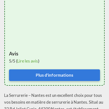
Avis
5/5 (
Lire les avis
)
Plus d'informations
La Serrurerie – Nantes est un excellent choix pour tous
vos besoins en matière de serrurerie à Nantes. Situé au
32 Bd Joliot Curie, 44200 Nantes, cet établissement