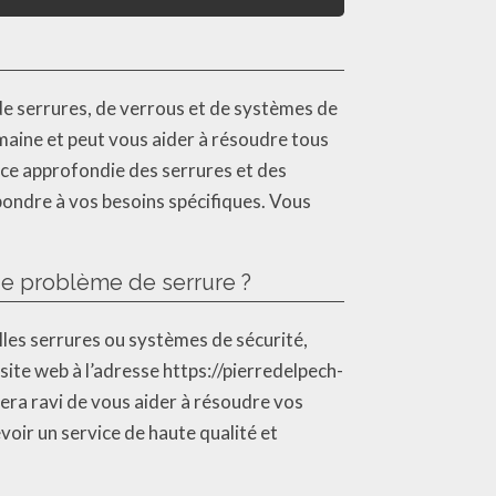
t de serrures, de verrous et de systèmes de
maine et peut vous aider à résoudre tous
nce approfondie des serrures et des
pondre à vos besoins spécifiques. Vous
de problème de serrure ?
lles serrures ou systèmes de sécurité,
ite web à l’adresse https://pierredelpech-
 sera ravi de vous aider à résoudre vos
voir un service de haute qualité et