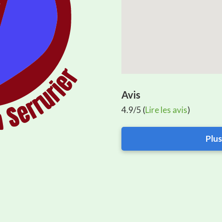
Avis
4.9/5 (
Lire les avis
)
Plus