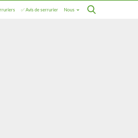
rruriers
✅ Avis de serrurier
Nous