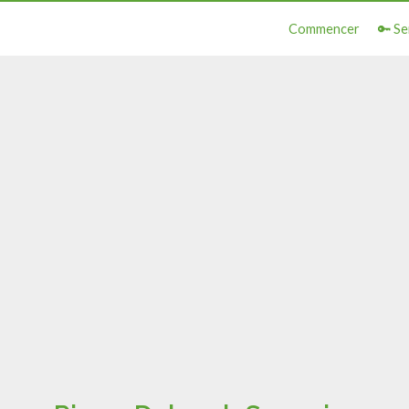
Commencer
🔑 Se