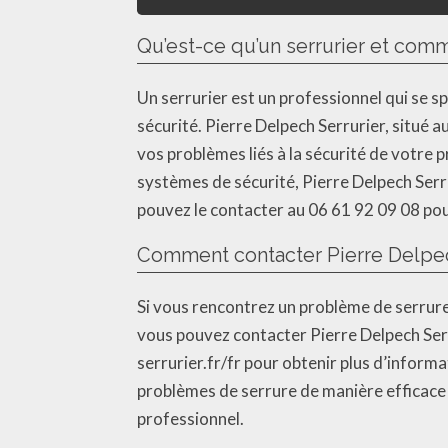
Qu’est-ce qu’un serrurier et comm
Un serrurier est un professionnel qui se s
sécurité. Pierre Delpech Serrurier, situé
vos problèmes liés à la sécurité de votre
systèmes de sécurité, Pierre Delpech Serr
pouvez le contacter au 06 61 92 09 08 pour
Comment contacter Pierre Delpech
Si vous rencontrez un problème de serrure 
vous pouvez contacter Pierre Delpech Serr
serrurier.fr/fr pour obtenir plus d’informa
problèmes de serrure de manière efficace e
professionnel.