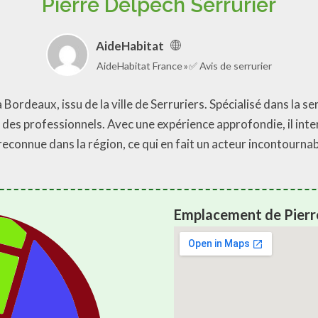
Pierre Delpech Serrurier
AideHabitat
AideHabitat France
✅ Avis de serrurier
Bordeaux, issu de la ville de Serruriers. Spécialisé dans la se
et des professionnels. Avec une expérience approfondie, il int
 reconnue dans la région, ce qui en fait un acteur incontourna
Emplacement de Pierre