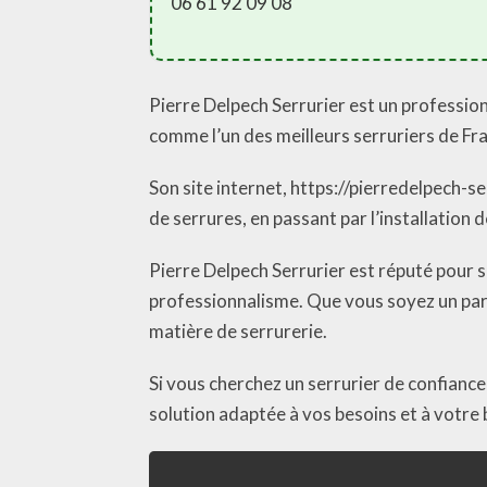
06 61 92 09 08
Pierre Delpech Serrurier est un profession
comme l’un des meilleurs serruriers de Fr
Son site internet, https://pierredelpech-se
de serrures, en passant par l’installation 
Pierre Delpech Serrurier est réputé pour so
professionnalisme. Que vous soyez un parti
matière de serrurerie.
Si vous cherchez un serrurier de confiance 
solution adaptée à vos besoins et à votre 