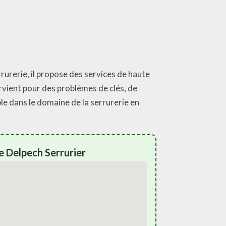
rrurerie, il propose des services de haute
ervient pour des problèmes de clés, de
ble dans le domaine de la serrurerie en
 Delpech Serrurier