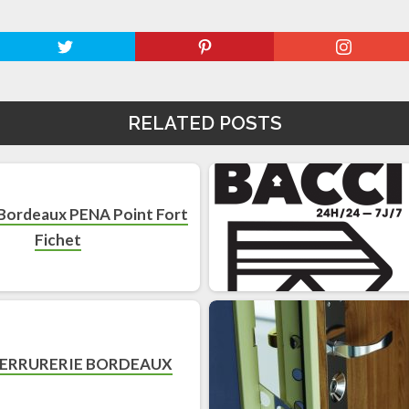
RELATED POSTS
 Bordeaux PENA Point Fort
Fichet
SERRURERIE BORDEAUX