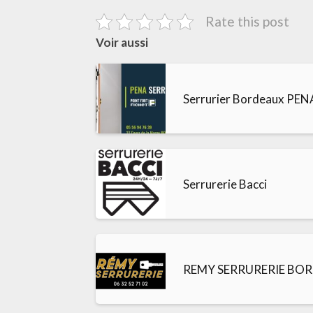
Rate this post
Voir aussi
Serrurier Bordeaux PENA
Serrurerie Bacci
REMY SERRURERIE BO