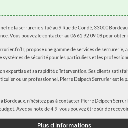
nel de la serrurerie situé au 9 Rue de Condé, 33000 Bordeaux
ance. Vous pouvez le contacter au 06 61 92 09 08 pour obten
rrurier.fr/fr, propose une gamme de services de serrurerie, al
de systèmes de sécurité pour les particuliers et les profession
n expertise et sa rapidité d’intervention. Ses clients satisfai
culier ou un professionnel, Pierre Delpech Serrurier est le p
à Bordeaux, n’hésitez pas à contacter Pierre Delpech Serrurier
budget. Avec sa note de 4,9, vous pouvez être sûr de recevoir
Plus d informations