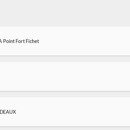
 Point Fort Fichet
RDEAUX