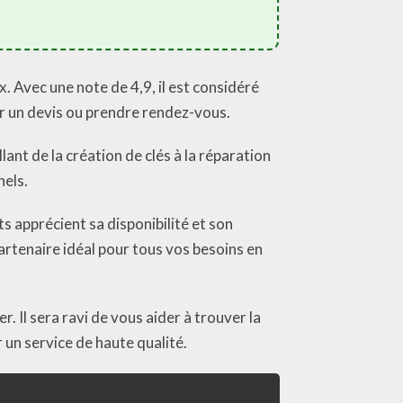
. Avec une note de 4,9, il est considéré
ir un devis ou prendre rendez-vous.
lant de la création de clés à la réparation
nels.
ts apprécient sa disponibilité et son
artenaire idéal pour tous vos besoins en
. Il sera ravi de vous aider à trouver la
 un service de haute qualité.