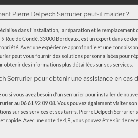
ent Pierre Delpech Serrurier peut-il m’aider ?
pécialise dans l’installation, la réparation et le remplacemen
 au 9 Rue de Condé, 33000 Bordeaux, est un expert dans ce do
 propriété. Avec une expérience approfondie et une connaissa
urier peut vous fournir des solutions personnalisées pour ré
 obtenir des informations plus détaillées sur ses services.
 Serrurier pour obtenir une assistance en cas 
ou si vous avez besoin d’un serrurier pour installer de nouve
urier au 06 61 92 09 08. Vous pouvez également visiter son s
tions sur ses services et ses tarifs. Pierre Delpech Serrurier
t rapide. Avec une note de 4,9, vous pouvez être sûr de rece