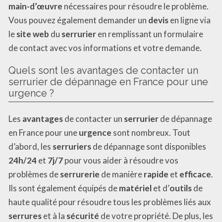
main-d’œuvre
nécessaires pour résoudre le problème.
Vous pouvez également demander un
devis
en ligne via
le
site web
du
serrurier
en remplissant un formulaire
de contact avec vos informations et votre demande.
Quels sont les avantages de contacter un
serrurier de dépannage en France pour une
urgence ?
Les
avantages
de contacter un
serrurier
de dépannage
en France pour une
urgence
sont nombreux. Tout
d’abord, les
serruriers
de dépannage sont disponibles
24h/24
et
7j/7
pour vous aider à résoudre vos
problèmes de
serrurerie
de manière
rapide
et
efficace
.
Ils sont également équipés de
matériel
et d’
outils
de
haute qualité pour résoudre tous les problèmes liés aux
serrures
et à la
sécurité
de votre propriété. De plus, les