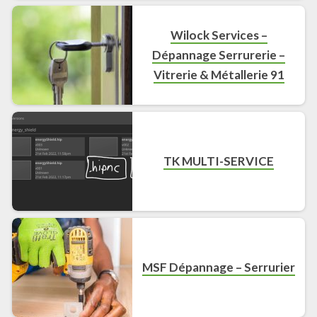
Wilock Services –
Dépannage Serrurerie –
Vitrerie & Métallerie 91
TK MULTI-SERVICE
MSF Dépannage – Serrurier