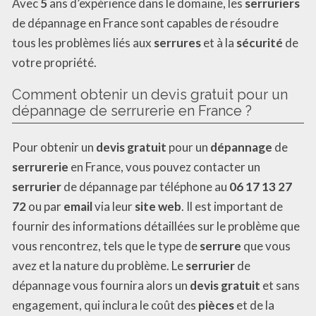
Avec
5
ans d’expérience dans le domaine, les
serruriers
de dépannage en France sont capables de résoudre
tous les problèmes liés aux
serrures
et à la
sécurité
de
votre propriété.
Comment obtenir un devis gratuit pour un
dépannage de serrurerie en France ?
Pour obtenir un
devis gratuit
pour un
dépannage
de
serrurerie
en France, vous pouvez contacter un
serrurier
de dépannage par téléphone au
06 17 13 27
72
ou par
email
via leur
site web
. Il est important de
fournir des informations détaillées sur le problème que
vous rencontrez, tels que le type de
serrure
que vous
avez et la nature du problème. Le
serrurier
de
dépannage vous fournira alors un
devis gratuit
et sans
engagement, qui inclura le coût des
pièces
et de la