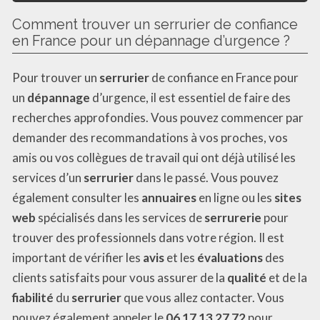
Comment trouver un serrurier de confiance
en France pour un dépannage d’urgence ?
Pour trouver un
serrurier
de confiance en France pour
un
dépannage
d’urgence, il est essentiel de faire des
recherches approfondies. Vous pouvez commencer par
demander des recommandations à vos proches, vos
amis ou vos collègues de travail qui ont déjà utilisé les
services d’un
serrurier
dans le passé. Vous pouvez
également consulter les
annuaires
en ligne ou les
sites
web
spécialisés dans les services de
serrurerie
pour
trouver des professionnels dans votre région. Il est
important de vérifier les
avis
et les
évaluations
des
clients satisfaits pour vous assurer de la
qualité
et de la
fiabilité
du
serrurier
que vous allez contacter. Vous
pouvez également appeler le
06 17 13 27 72
pour