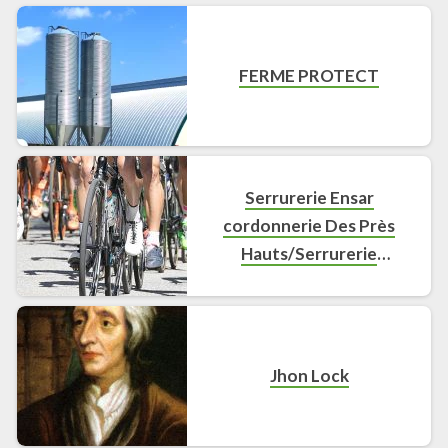
FERME PROTECT
Serrurerie Ensar
cordonnerie Des Près
Hauts/Serrurerie
dépannage
Jhon Lock