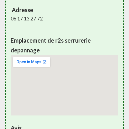
Adresse
06 17 13 27 72
Emplacement de r2s serrurerie
depannage
Avis