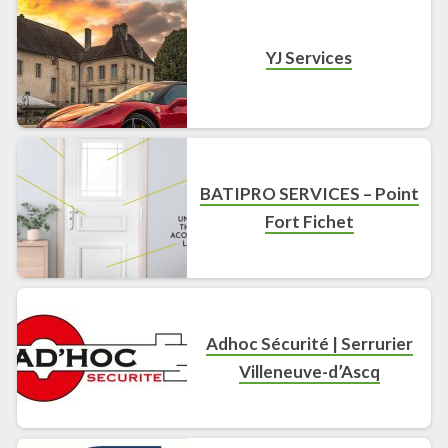
YJ Services
BATIPRO SERVICES – Point
Fort Fichet
Adhoc Sécurité | Serrurier
Villeneuve-d’Ascq