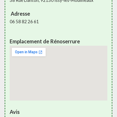
38 Rue Danton, 92130 Issy-les-Moulineaux
Adresse
06 58 82 26 61
Emplacement de Rénoserrure
Avis