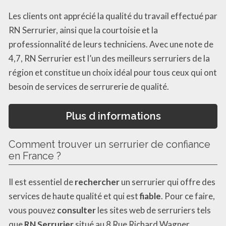
Les clients ont apprécié la qualité du travail effectué par
RN Serrurier, ainsi que la courtoisie et la
professionnalité de leurs techniciens. Avec une note de
4,7, RN Serrurier est l’un des meilleurs serruriers de la
région et constitue un choix idéal pour tous ceux qui ont
besoin de services de serrurerie de qualité.
Plus d informations
Comment trouver un serrurier de confiance
en France ?
Il est essentiel de
rechercher
un serrurier qui offre des
services de haute qualité et qui est
fiable
. Pour ce faire,
vous pouvez
consulter
les sites web de serruriers tels
que
RN Serrurier
situé au 8 Rue Richard Wagner,