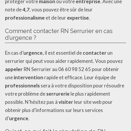
protéger votre
maison
ou votre
entreprise
. Avec une
note de
4,7
, vous pouvez être sûr de leur
professionalisme
et de leur
expertise
.
Comment contacter RN Serrurier en cas
d’urgence ?
En cas d’
urgence
, il est essentiel de
contacter
un
serrurier qui peut vous aider rapidement. Vous pouvez
appeler
RN Serrurier au 06 60 98 52 65 pour obtenir
une
intervention
rapide et efficace. Leur équipe de
professionnels
sera à votre disposition pour résoudre
votre problème de
serrurerie
le plus rapidement
possible. N’hésitez pas à
visiter
leur site web pour
obtenir plus d’informations sur leurs services
d’
urgence
.