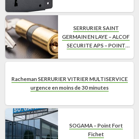
SERRURIER SAINT
GERMAIN EN LAYE – ALCOF
SECURITE APS – POINT
FORT FICHET –
SERRURERIE SAINT
GERMAIN EN LAYE
Racheman SERRURIER VITRIER MULTISERVICE
urgence en moins de 30 minutes
SOGAMA – Point Fort
Fichet