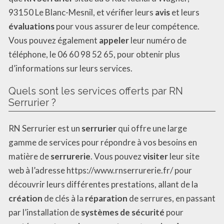
93150 Le Blanc-Mesnil, et vérifier leurs
avis
et leurs
évaluations
pour vous assurer de leur compétence.
Vous pouvez également
appeler
leur numéro de
téléphone, le 06 60 98 52 65, pour obtenir plus
d’informations sur leurs services.
Quels sont les services offerts par RN
Serrurier ?
RN Serrurier est un
serrurier
qui offre une large
gamme de services pour répondre à vos besoins en
matière de
serrurerie
. Vous pouvez
visiter
leur site
web à l’adresse https://www.rnserrurerie.fr/ pour
découvrir leurs différentes prestations, allant de la
création
de clés à la
réparation
de serrures, en passant
par l’installation de
systèmes de sécurité
pour