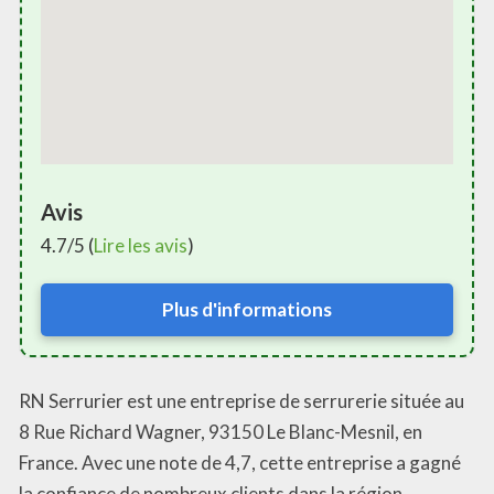
Avis
4.7/5 (
Lire les avis
)
Plus d'informations
RN Serrurier est une entreprise de serrurerie située au
8 Rue Richard Wagner, 93150 Le Blanc-Mesnil, en
France. Avec une note de 4,7, cette entreprise a gagné
la confiance de nombreux clients dans la région.