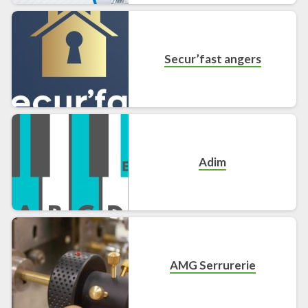
Secur’fast angers
Adim
AMG Serrurerie