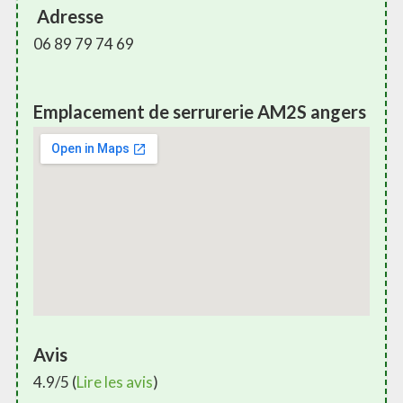
Adresse
06 89 79 74 69
Emplacement de serrurerie AM2S angers
Avis
4.9/5 (
Lire les avis
)