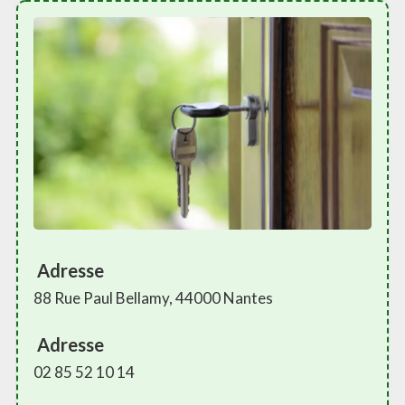
Adresse
88 Rue Paul Bellamy, 44000 Nantes
Adresse
02 85 52 10 14