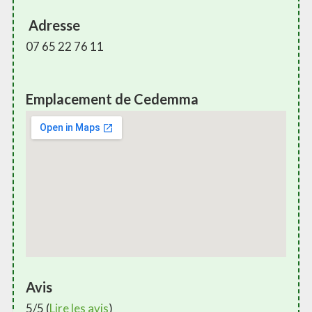
Adresse
07 65 22 76 11
Emplacement de Cedemma
Avis
5/5 (
Lire les avis
)