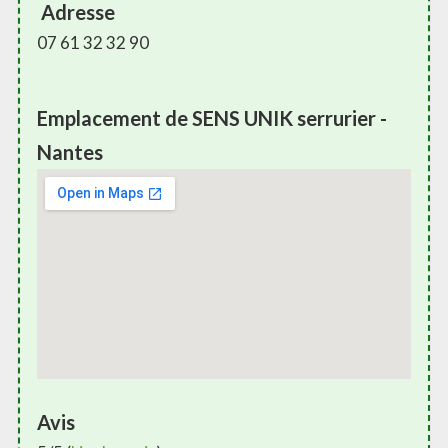
Adresse
07 61 32 32 90
Emplacement de SENS UNIK serrurier -
Nantes
Avis