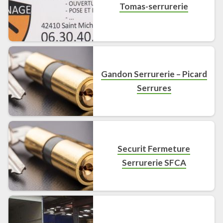
Tomas-serrurerie
Gandon Serrurerie – Picard
Serrures
Securit Fermeture
Serrurerie SFCA