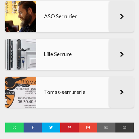
ASO Serrurier
Lille Serrure
Tomas-serrurerie