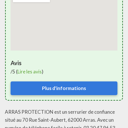
Avis
/5 (
Lire les avis
)
Plus d'informations
ARRAS PROTECTION est un serrurier de confiance
situé au 70 Rue Saint-Aubert, 62000 Arras. Avec un
numéro de téléphone facile à retenir, 03 20 47 96 53,