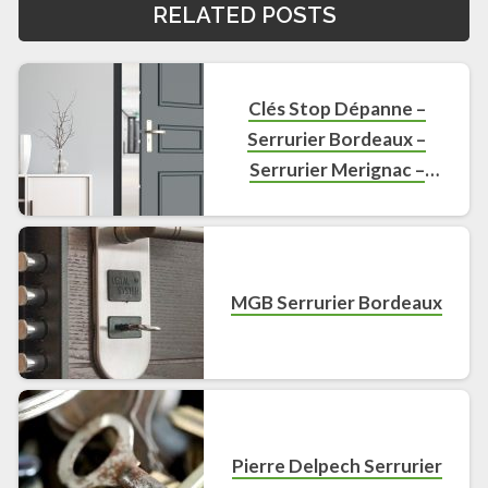
RELATED POSTS
Clés Stop Dépanne –
Serrurier Bordeaux –
Serrurier Merignac –
Serrurier Cenon
MGB Serrurier Bordeaux
Pierre Delpech Serrurier