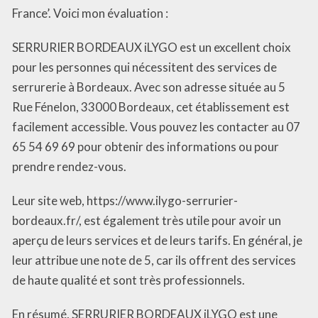
France’. Voici mon évaluation :
SERRURIER BORDEAUX iLYGO est un excellent choix
pour les personnes qui nécessitent des services de
serrurerie à Bordeaux. Avec son adresse située au 5
Rue Fénelon, 33000 Bordeaux, cet établissement est
facilement accessible. Vous pouvez les contacter au 07
65 54 69 69 pour obtenir des informations ou pour
prendre rendez-vous.
Leur site web, https://www.ilygo-serrurier-
bordeaux.fr/, est également très utile pour avoir un
aperçu de leurs services et de leurs tarifs. En général, je
leur attribue une note de 5, car ils offrent des services
de haute qualité et sont très professionnels.
En résumé, SERRURIER BORDEAUX iLYGO est une