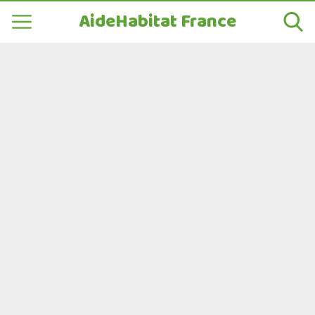
AideHabitat France